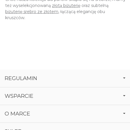
też wyselekcjonowaną
złotą biżuterię
oraz subtelną
biżuterię srebro ze złotem
, łączącą elegancję obu
kruszców.
REGULAMIN
WSPARCIE
O MARCE