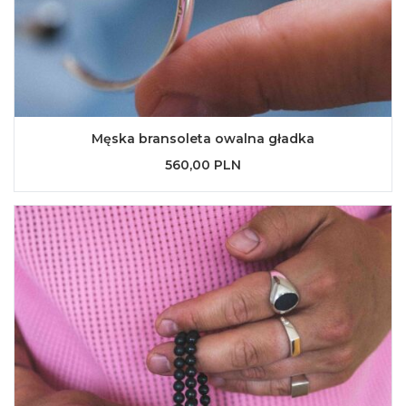
Męska bransoleta owalna gładka
560,00 PLN