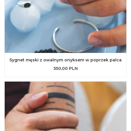
Sygnet męski z owalnym onyksem w poprzek palca
550,00 PLN