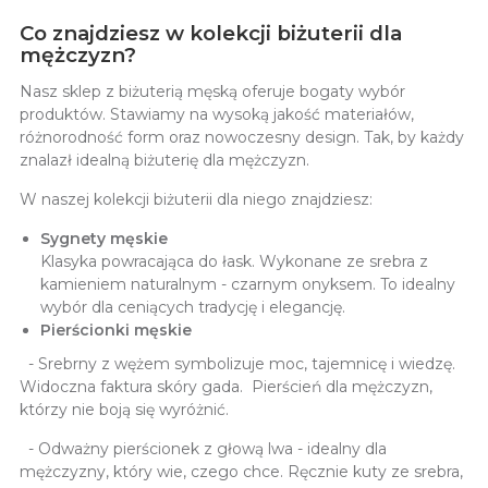
Co znajdziesz w kolekcji biżuterii dla
mężczyzn?
Nasz sklep z biżuterią męską oferuje bogaty wybór
produktów. Stawiamy na wysoką jakość materiałów,
różnorodność form oraz nowoczesny design. Tak, by każdy
znalazł idealną biżuterię dla mężczyzn.
W naszej kolekcji biżuterii dla niego znajdziesz:
Sygnety męskie
Klasyka powracająca do łask. Wykonane ze srebra z
kamieniem naturalnym - czarnym onyksem. To idealny
wybór dla ceniących tradycję i elegancję.
Pierścionki męskie
- Srebrny z wężem symbolizuje moc, tajemnicę i wiedzę.
Widoczna faktura skóry gada. Pierścień dla mężczyzn,
którzy nie boją się wyróżnić.
- Odważny pierścionek z głową lwa - idealny dla
mężczyzny, który wie, czego chce. Ręcznie kuty ze srebra,