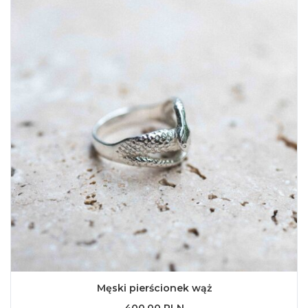
Męski pierścionek wąż