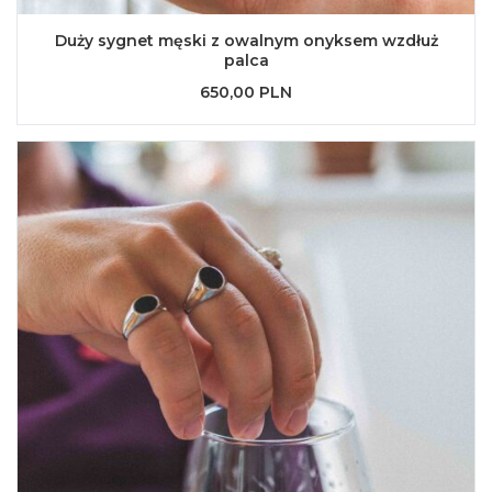
Duży sygnet męski z owalnym onyksem wzdłuż
palca
650,00 PLN