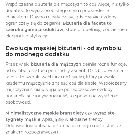
Współczesna biżuteria dla mężczyzn to coś więcej niż tylko
dodatek. To wyraz osobistego stylu i podkreślenie
charakteru. Dawno minęły czasy, gdy męskie ozdoby
ograniczały się do zegarka.
Biżuteria dla faceta to
szeroka gama produktów
, które uzupełniają codzienne i
eleganckie stylizacje.
Ewolucja męskiej biżuterii - od symbolu
do modnego dodatku
Przez wieki
biżuteria dla mężczyzn
pełniła różne funkcje,
od symbolu statusu po modny akcent. Dziś biżuteria dla
faceta to szeroki wachlarz możliwości, który pozwala
każdemu mężczyźnie znaleźć coś dla siebie. Współczesny
mężczyzna śmiało sięga po ponadczasowe ozdoby
podkreślające indywidualność, to sposób na wyrażenie
osobowości.
Minimalistyczne męskie bransolety
czy
wyraziste
sygnety męskie
wpisują się w aktualne trendy.
Odpowiednio dobrana biżuteria dla niego może stać się
znakiem rozpoznawczym.