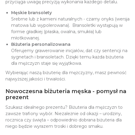
przyciąga uwagę precyzją wykonania każdego detalu.
Męskie bransolety
Srebrne lub z kamieni naturalnych - czarny onyks (wersja
matowa lub wypolerowana). Bransoletki występują w
formie gładkiej (płaska, owalna, smukła) lub
młotkowanej.
Biżuteria personalizowana
Oferujemy grawerowanie inicjałów, dat czy sentencji na
sygnetach i bransoletach. Dzięki temu każda biżuteria
dla mężczyzn staje się wyjątkowa.
Wybierając naszą biżuterię dla mężczyzny, masz pewność
najwyższej jakości i trwałości.
Nowoczesna biżuteria męska - pomysł na
prezent
Szukasz idealnego prezentu? Biżuteria dla mężczyzn to
zawsze trafiony wybór. Niezależnie od okazji – urodziny,
rocznica czy święta – odpowiednio dobrana biżuteria dla
niego będzie wyrazem troski i dobrego smaku.