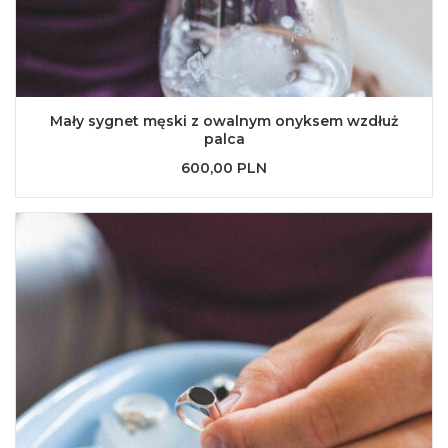
Mały sygnet męski z owalnym onyksem wzdłuż
palca
600,00 PLN