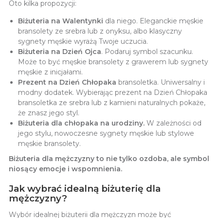
Oto kilka propozycji:
Biżuteria na Walentynki
dla niego. Eleganckie męskie
bransolety ze srebra lub z onyksu, albo klasyczny
sygnety męskie wyrażą Twoje uczucia.
Biżuteria na Dzień Ojca
. Podaruj symbol szacunku.
Może to być męskie bransolety z grawerem lub sygnety
męskie z inicjałami.
Prezent na Dzień Chłopaka
bransoletka. Uniwersalny i
modny dodatek. Wybierając prezent na Dzień Chłopaka
bransoletka ze srebra lub z kamieni naturalnych pokaże,
że znasz jego styl.
Biżuteria dla chłopaka na urodziny.
W zależności od
jego stylu, nowoczesne sygnety męskie lub stylowe
męskie bransolety.
Biżuteria dla mężczyzny to nie tylko ozdoba, ale symbol
niosący emocje i wspomnienia.
Jak wybrać idealną biżuterię dla
mężczyzny?
Wybór idealnej biżuterii dla mężczyzn może być