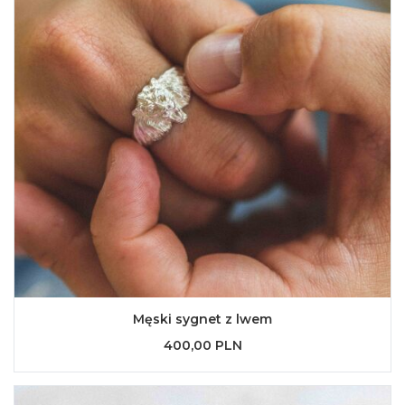
Męski sygnet z lwem
400,00 PLN