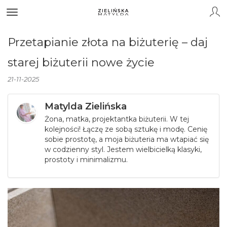
Przetapianie złota na biżuterię – daj
starej biżuterii nowe życie
21-11-2025
Matylda Zielińska
Żona, matka, projektantka biżuterii. W tej
kolejności! Łączę ze sobą sztukę i modę. Cenię
sobie prostotę, a moja biżuteria ma wtapiać się
w codzienny styl. Jestem wielbicielką klasyki,
prostoty i minimalizmu.