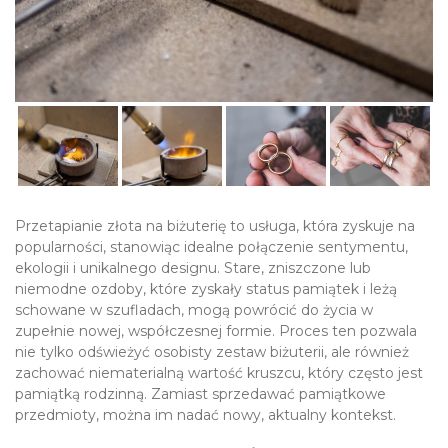
Przetapianie złota na biżuterię to usługa, która zyskuje na
popularności, stanowiąc idealne połączenie sentymentu,
ekologii i unikalnego designu. Stare, zniszczone lub
niemodne ozdoby, które zyskały status pamiątek i leżą
schowane w szufladach, mogą powrócić do życia w
zupełnie nowej, współczesnej formie. Proces ten pozwala
nie tylko odświeżyć osobisty zestaw biżuterii, ale również
zachować niematerialną wartość kruszcu, który często jest
pamiątką rodzinną. Zamiast sprzedawać pamiątkowe
przedmioty, można im nadać nowy, aktualny kontekst.