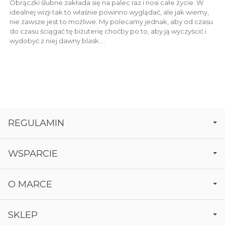
Obrączki ślubne zakłada się na palec raz i nosi całe życie. W
idealnej wizji tak to właśnie powinno wyglądać, ale jak wiemy,
nie zawsze jest to możliwe. My polecamy jednak, aby od czasu
do czasu ściągać tę biżuterię choćby po to, aby ją wyczyścić i
wydobyć z niej dawny blask....
REGULAMIN
WSPARCIE
O MARCE
SKLEP