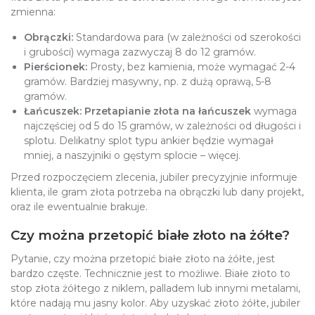
zmienna:
Obrączki:
Standardowa para (w zależności od szerokości
i grubości) wymaga zazwyczaj 8 do 12 gramów.
Pierścionek:
Prosty, bez kamienia, może wymagać 2-4
gramów. Bardziej masywny, np. z dużą oprawą, 5-8
gramów.
Łańcuszek:
Przetapianie złota na łańcuszek
wymaga
najczęściej od 5 do 15 gramów, w zależności od długości i
splotu. Delikatny splot typu ankier będzie wymagał
mniej, a naszyjniki o gęstym splocie – więcej.
Przed rozpoczęciem zlecenia, jubiler precyzyjnie informuje
klienta, ile gram złota potrzeba na obrączki lub dany projekt,
oraz ile ewentualnie brakuje.
Czy można przetopić białe złoto na żółte?
Pytanie, czy można przetopić białe złoto na żółte, jest
bardzo częste. Technicznie jest to możliwe. Białe złoto to
stop złota żółtego z niklem, palladem lub innymi metalami,
które nadają mu jasny kolor. Aby uzyskać złoto żółte, jubiler