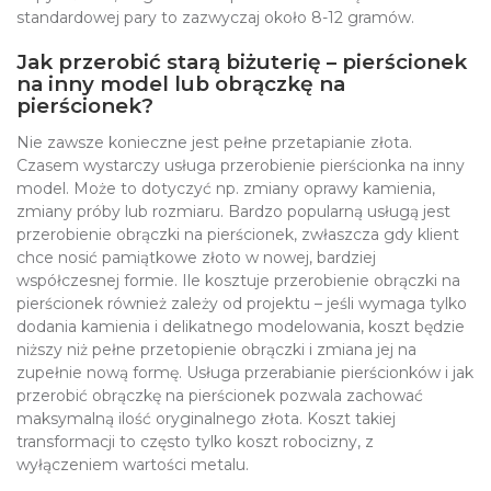
standardowej pary to zazwyczaj około 8-12 gramów.
Jak przerobić starą biżuterię – pierścionek
na inny model lub obrączkę na
pierścionek?
Nie zawsze konieczne jest pełne przetapianie złota.
Czasem wystarczy usługa przerobienie pierścionka na inny
model. Może to dotyczyć np. zmiany oprawy kamienia,
zmiany próby lub rozmiaru. Bardzo popularną usługą jest
przerobienie obrączki na pierścionek, zwłaszcza gdy klient
chce nosić pamiątkowe złoto w nowej, bardziej
współczesnej formie. Ile kosztuje przerobienie obrączki na
pierścionek również zależy od projektu – jeśli wymaga tylko
dodania kamienia i delikatnego modelowania, koszt będzie
niższy niż pełne przetopienie obrączki i zmiana jej na
zupełnie nową formę. Usługa przerabianie pierścionków i jak
przerobić obrączkę na pierścionek pozwala zachować
maksymalną ilość oryginalnego złota. Koszt takiej
transformacji to często tylko koszt robocizny, z
wyłączeniem wartości metalu.