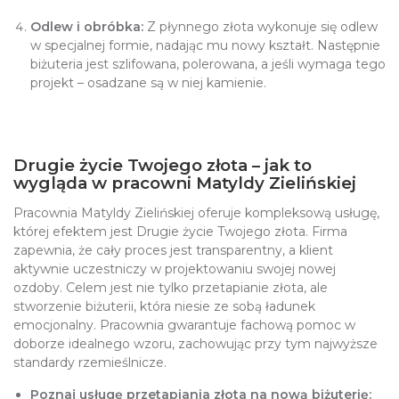
Odlew i obróbka:
Z płynnego złota wykonuje się odlew
w specjalnej formie, nadając mu nowy kształt. Następnie
biżuteria jest szlifowana, polerowana, a jeśli wymaga tego
projekt – osadzane są w niej kamienie.
Drugie życie Twojego złota – jak to
wygląda w pracowni Matyldy Zielińskiej
Pracownia Matyldy Zielińskiej oferuje kompleksową usługę,
której efektem jest Drugie życie Twojego złota. Firma
zapewnia, że cały proces jest transparentny, a klient
aktywnie uczestniczy w projektowaniu swojej nowej
ozdoby. Celem jest nie tylko przetapianie złota, ale
stworzenie biżuterii, która niesie ze sobą ładunek
emocjonalny. Pracownia gwarantuje fachową pomoc w
doborze idealnego wzoru, zachowując przy tym najwyższe
standardy rzemieślnicze.
Poznaj usługę przetapiania złota na nową biżuterię: