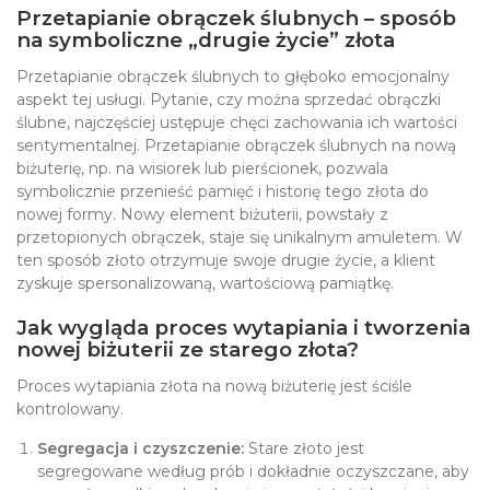
Przetapianie obrączek ślubnych – sposób
na symboliczne „drugie życie” złota
Przetapianie obrączek ślubnych to głęboko emocjonalny
aspekt tej usługi. Pytanie, czy można sprzedać obrączki
ślubne, najczęściej ustępuje chęci zachowania ich wartości
sentymentalnej. Przetapianie obrączek ślubnych na nową
biżuterię, np. na wisiorek lub pierścionek, pozwala
symbolicznie przenieść pamięć i historię tego złota do
nowej formy. Nowy element biżuterii, powstały z
przetopionych obrączek, staje się unikalnym amuletem. W
ten sposób złoto otrzymuje swoje drugie życie, a klient
zyskuje spersonalizowaną, wartościową pamiątkę.
Jak wygląda proces wytapiania i tworzenia
nowej biżuterii ze starego złota?
Proces wytapiania złota na nową biżuterię jest ściśle
kontrolowany.
Segregacja i czyszczenie:
Stare złoto jest
segregowane według prób i dokładnie oczyszczane, aby