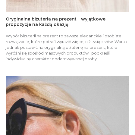
Oryginalna biżuteria na prezent – wyjątkowe
propozycje na każdą okazję
Wybór biżuterii na prezent to zawsze eleganckie i osobiste
rozwiązanie, które potrafi wyrazić więcej niż tysiąc słów. Warto
jednak postawić na oryginalną biżuterię na prezent, która
wyróżni się spośród masowych produktów i podkreśli
indywidualny charakter obdarowywanej osoby....