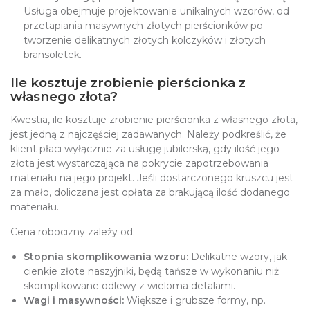
Usługa obejmuje projektowanie unikalnych wzorów, od
przetapiania masywnych złotych pierścionków po
tworzenie delikatnych złotych kolczyków i złotych
bransoletek.
Ile kosztuje zrobienie pierścionka z
własnego złota?
Kwestia, ile kosztuje zrobienie pierścionka z własnego złota,
jest jedną z najczęściej zadawanych. Należy podkreślić, że
klient płaci wyłącznie za usługę jubilerską, gdy ilość jego
złota jest wystarczająca na pokrycie zapotrzebowania
materiału na jego projekt. Jeśli dostarczonego kruszcu jest
za mało, doliczana jest opłata za brakującą ilość dodanego
materiału.
Cena robocizny zależy od:
Stopnia skomplikowania wzoru:
Delikatne wzory, jak
cienkie złote naszyjniki, będą tańsze w wykonaniu niż
skomplikowane odlewy z wieloma detalami.
Wagi i masywności:
Większe i grubsze formy, np.