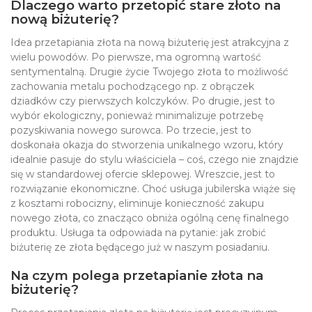
Dlaczego warto przetopić stare złoto na
nową biżuterię?
Idea przetapiania złota na nową biżuterię jest atrakcyjna z
wielu powodów. Po pierwsze, ma ogromną wartość
sentymentalną. Drugie życie Twojego złota to możliwość
zachowania metalu pochodzącego np. z obrączek
dziadków czy pierwszych kolczyków. Po drugie, jest to
wybór ekologiczny, ponieważ minimalizuje potrzebę
pozyskiwania nowego surowca. Po trzecie, jest to
doskonała okazja do stworzenia unikalnego wzoru, który
idealnie pasuje do stylu właściciela – coś, czego nie znajdzie
się w standardowej ofercie sklepowej. Wreszcie, jest to
rozwiązanie ekonomiczne. Choć usługa jubilerska wiąże się
z kosztami robocizny, eliminuje konieczność zakupu
nowego złota, co znacząco obniża ogólną cenę finalnego
produktu. Usługa ta odpowiada na pytanie: jak zrobić
biżuterię ze złota będącego już w naszym posiadaniu.
Na czym polega przetapianie złota na
biżuterię?