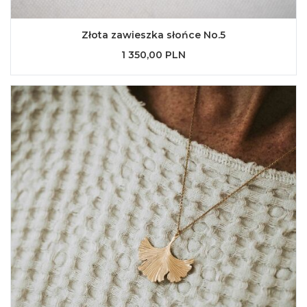
Złota zawieszka słońce No.5
1 350,00 PLN