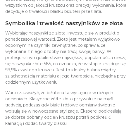
wszystkim od jakości kruszcu oraz precyzji wykonania, która
decyduje o trwałości i blasku biżuterii przez lata.
Symbolika i trwałość naszyjników ze złota
Wybierając naszyjniki ze złota, inwestuje się w produkt o
ponadczasowej wartości. Złoto jest metalem wyjątkowo
odpornym na czynniki zewnętrzne, co sprawia, że
wykonane z niego ozdoby nie tracą swojej barwy. W
profesjonalnym jubilerstwie największą popularnością cieszą
się naszyjniki złote 585, co oznacza, że w stopie znajduje się
58,5% czystego kruszcu. Jest to idealny balans między
szlachetnością materiału a jego twardością, niezbędną przy
codziennym użytkowaniu.
Warto zauważyć, że biżuteria ta występuje w różnych
odcieniach. Klasyczne żółte złoto przywołuje na myśl
tradycję, podczas gdy białe i różowe odmiany świetnie
wpisują się w nowoczesne stylizacje. Eksperci podkreślają,
że dobrze dobrany odcień kruszcu potrafi podkreślić
karnację i dodać twarzy blasku.