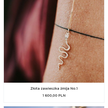
Złota zawieszka żmija No.1
1 600,00 PLN