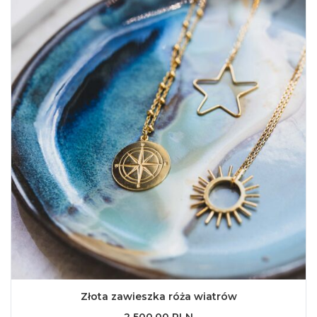
Złota zawieszka róża wiatrów