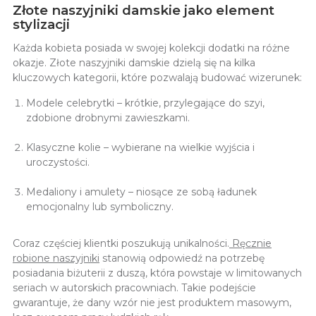
Złote naszyjniki damskie jako element
stylizacji
Każda kobieta posiada w swojej kolekcji dodatki na różne
okazje.
Złote naszyjniki damskie dzielą się na kilka
kluczowych kategorii, które pozwalają budować wizerunek:
Modele celebrytki – krótkie, przylegające do szyi,
zdobione drobnymi zawieszkami.
Klasyczne kolie – wybierane na wielkie wyjścia i
uroczystości.
Medaliony i amulety – niosące ze sobą ładunek
emocjonalny lub symboliczny.
Coraz częściej klientki poszukują unikalności.
Ręcznie
robione naszyjniki
stanowią odpowiedź na potrzebę
posiadania biżuterii z duszą, która powstaje w limitowanych
seriach w autorskich pracowniach. Takie podejście
gwarantuje, że dany wzór nie jest produktem masowym,