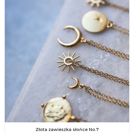
Złota zawieszka słońce No.7