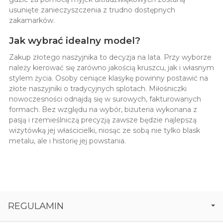
usunięte zanieczyszczenia z trudno dostępnych
zakamarków.
Jak wybrać idealny model?
Zakup złotego naszyjnika to decyzja na lata. Przy wyborze
należy kierować się zarówno jakością kruszcu, jak i własnym
stylem życia. Osoby ceniące klasykę powinny postawić na
złote naszyjniki o tradycyjnych splotach. Miłośniczki
nowoczesności odnajdą się w surowych, fakturowanych
formach. Bez względu na wybór, biżuteria wykonana z
pasją i rzemieślniczą precyzją zawsze będzie najlepszą
wizytówką jej właścicielki, niosąc ze sobą nie tylko blask
metalu, ale i historię jej powstania.
REGULAMIN