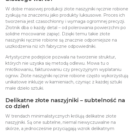
W dobie masowej produkcji złote naszyjniki ręcznie robione
zyskują na znaczeniu jako produkty luksusowe. Proces ich
tworzenia jest czasochłonny i wymaga ogromnej precyzji.
Złotnik dba o każdy detal – od polerowania powierzchni po
solidne mocowanie zapięć. Dzięki temu takie złote
naszyjniki ręcznie robione są znacznie odporniejsze na
uszkodzenia niż ich fabryczne odpowiedniki.
Artystyczne podejście pozwala na tworzenie struktur,
których nie uzyska się metodą odlewu. Mowa tu o
młotkowaniu, fakturowaniu czy precyzyjnym wyplataniu
ogniw. Złote naszyjniki ręcznie robione często wykorzystują
unikatowe inkluzje w kamieniach, czyniąc z każdej sztuki
małe dzieło sztuki.
Delikatne złote naszyjniki – subtelność na
co dzień
W trendach minimalistycznych królują
delikatne złote
naszyjniki. Są one subtelne, niemal niewyczuwalne na
skórze, a jednocześnie przyciągają wzrok delikatnym