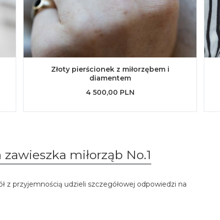
Złoty pierścionek z miłorzębem i
diamentem
4 500,00 PLN
a zawieszka miłorząb No.1
ół z przyjemnością udzieli szczegółowej odpowiedzi na