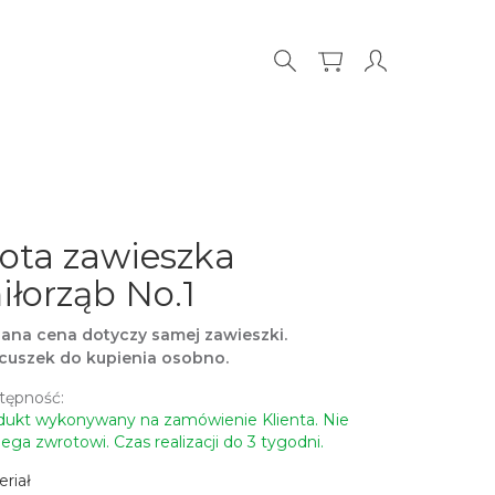
łota zawieszka
iłorząb No.1
ana cena dotyczy samej zawieszki.
cuszek do kupienia osobno.
tępność:
dukt wykonywany na zamówienie Klienta. Nie
ega zwrotowi. Czas realizacji do 3 tygodni.
riał