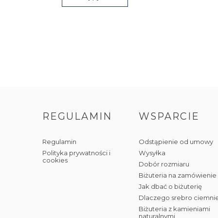
REGULAMIN
WSPARCIE
Regulamin
Odstąpienie od umowy
Polityka prywatności i
Wysyłka
cookies
Dobór rozmiaru
Biżuteria na zamówienie
Jak dbać o biżuterię
Dlaczego srebro ciemni
Biżuteria z kamieniami
naturalnymi