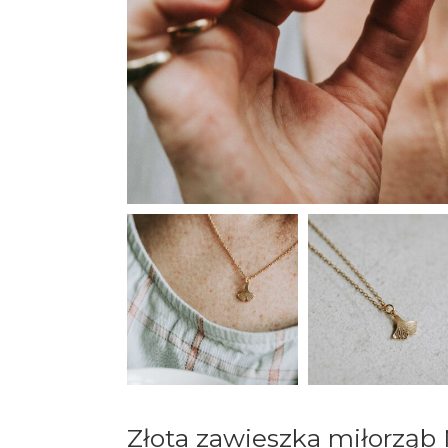
Złota zawieszka miłorząb 