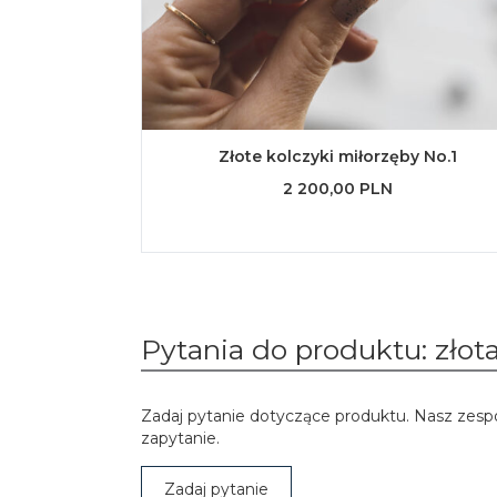
Złote kolczyki miłorzęby No.1
2 200,00 PLN
Pytania do produktu: złot
Zadaj pytanie dotyczące produktu. Nasz zesp
zapytanie.
Zadaj pytanie