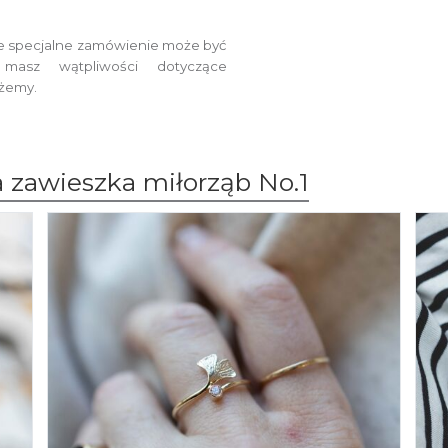
e specjalne zamówienie
może być
masz wątpliwości dotyczące
ożemy.
a zawieszka miłorząb No.1