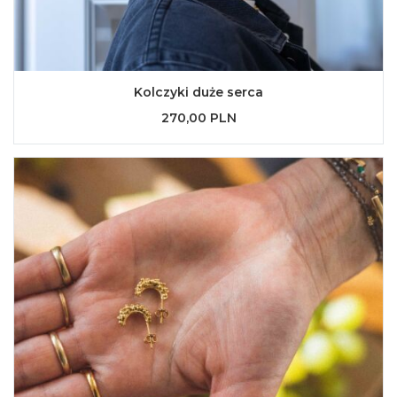
Kolczyki duże serca
270,00 PLN