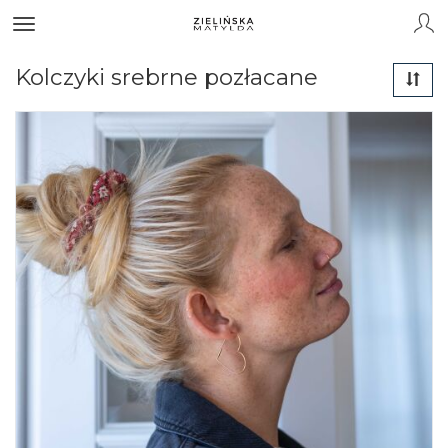
Kolczyki srebrne pozłacane