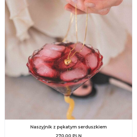
Naszyjnik z pękatym serduszkiem
270,00 PLN