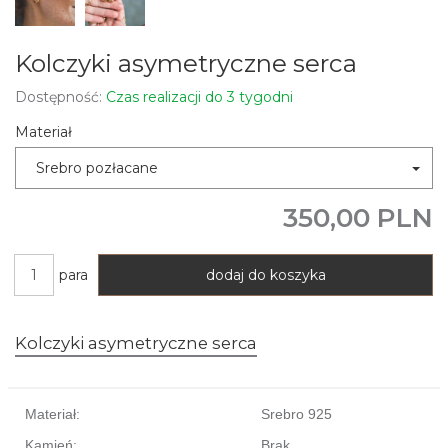
Kolczyki asymetryczne serca
Dostępność:
Czas realizacji do 3 tygodni
Materiał
Srebro pozłacane
350,00 PLN
para
dodaj do koszyka
Kolczyki asymetryczne serca
Materiał:
Srebro 925
Kamień:
Brak