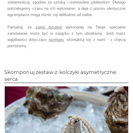
starannością, zgodnie ze sztuką i rzemiosłem jubilerskim. Dlatego
potrzebujemy czasu na ich wykonanie, a dwa z pozoru identyczne
egzemplarze mogą różnić się delikatnie od siebie.
Pamiętaj, że
zwrot biżuterii
wykonanej na Twoje specjalne
zamówienie może być w związku z tym utrudniony. Jeśli masz
wątpliwości dotyczące
rozmiaru
, skontaktuj się z nami - z chęcią
pomożemy.
Skomponuj zestaw z: kolczyki asymetryczne
serca