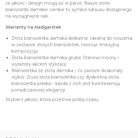
że jakość i design mogą iść w parze. Nasze złote
bransoletki damskie cienkie to symbol luksusu dostępnego
na wyciągnięcie ręki.
Warianty na Nadgarstek
Złota bransoletka damska delikatna: Idealna do noszenia
w zestawie złotych bransoletek, tworząc finezyjną
kompozycję.
Złota bransoletka damska gruba: Stanowi mocny i
wyrazisty akcent stylizacji.
Bransoletka ze złota damska – to zawsze doskonały
wybór. Duża złota bransoletka czy dyskretna złota
bransoletka płaska – każda z nich jest kwintesencją
ponadczasowej elegancji.
Wybierz jakość, która przetrwa próbę czasu.