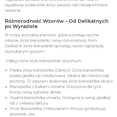
wyjątkowy podarunek, który zawsze robi niezapomniane
wrażenie.
Różnorodność Wzorów – Od Delikatnych
po Wyraziste
W mojej autorskiej pracowni, gdzie powstają ręcznie
robione złote bransoletki, cenię różnorodność form.
Delikatne złote bransoletki sprostają nawet najbardziej
wyszukanym gustom.
Odkryj różne style bransoletek sztywnych:
Płaska złota bransoletka (Obręcz): Złota bransoletka
płaska gładka lub młotkowana. Idealna dla miłośniczek
prostoty. To zarazem doskonała złota bransoletka obręcz
Bransoletka z kulkami otwarta: Stworzona dla tych,
którzy cenią subtelne detale
Owalna bransoletka otwarta: Dostępna w wersji gładkiej
lub z ciekawą fakturą
Złota Bransoletka z Miłorzębami: Motyw symbolizuje
dostatek i siłę