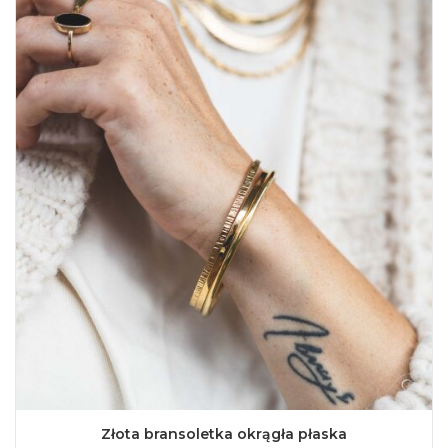
Złota bransoletka okrągła płaska