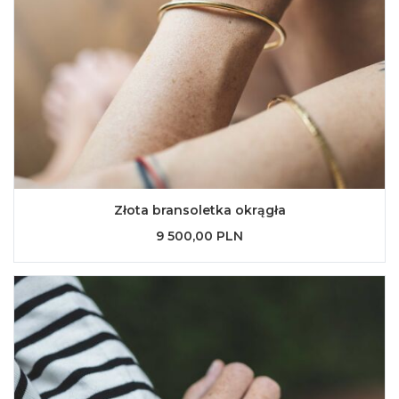
Złota bransoletka okrągła
9 500,00 PLN