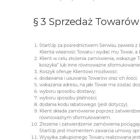
§ 3 Sprzedaż Towarów 
StartUp za pośrednictwem Serwisu zawiera z
Klienta własność Towaru i wydać mu Towar, a K
Klient w celu złożenia zamówienia, wskazuje T
koszyka” lub inne równoważne sformułowanie, 
Koszyk oferuje Klientowi możliwość:
dodawania i usuwania Towarów oraz ich ilości;
wskazania adresu, na jaki Towar ma zostać do
wyboru sposobu dostawy;
wyboru sposobu płatności;
dodania kodu rabatowego (jeśli dotyczy).
Klient składa zamówienie poprzez zatwierdze
równoważnym sformułowaniem.
Złożenie i zatwierdzenie zamówienia pociąga
StartUp jest momentem zawarcia umowy sprz
Wysyłka zakupionego Towaru realizowana jes