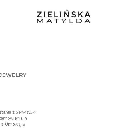
 JEWELRY
ania z Serwisu. 4
 zamówienia. 4
u z Umową. 6