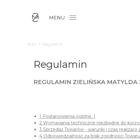
MENU
Start
Regulamin
Regulamin
REGULAMIN ZIELIŃSKA MATYLDA
1 Postanowienia ogólne. 1
2 Wymagania techniczne niezbędne do korzyst
3 Sprzedaż Towarów - warunki i czas realizacji
4 Odpowiedzialność za brak zgodności Towar