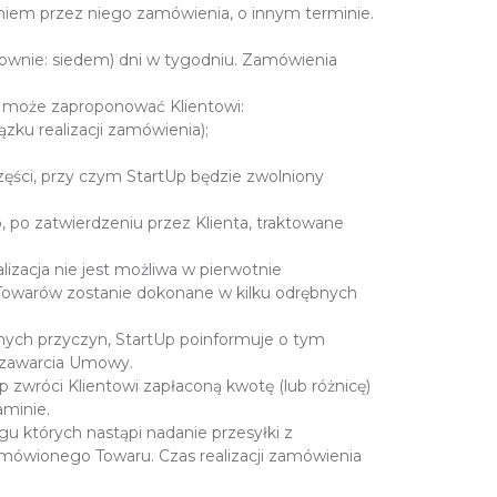
niem przez niego zamówienia, o innym terminie.
łownie: siedem) dni w tygodniu. Zamówienia
a może zaproponować Klientowi:
zku realizacji zamówienia);
ęści, przy czym StartUp będzie zwolniony
, po zatwierdzeniu przez Klienta, traktowane
lizacja nie jest możliwa w pierwotnie
 Towarów zostanie dokonane w kilku odrębnych
nnych przyczyn, StartUp poinformuje o tym
d zawarcia Umowy.
Up zwróci Klientowi zapłaconą kwotę (lub różnicę)
aminie.
gu których nastąpi nadanie przesyłki z
mówionego Towaru. Czas realizacji zamówienia