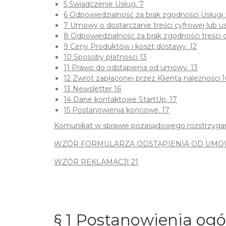
5 Świadczenie Usług. 7
6 Odpowiedzialność za brak zgodności Usługi
7 Umowy o dostarczanie treści cyfrowej lub us
8 Odpowiedzialność za brak zgodności treści c
9 Ceny Produktów i koszt dostawy. 12
10 Sposoby płatności 13
11 Prawo do odstąpienia od umowy. 13
12 Zwrot zapłaconej przez Klienta należności 1
13 Newsletter 16
14 Dane kontaktowe StartUp. 17
15 Postanowienia końcowe. 17
Komunikat w sprawie pozasądowego rozstrzygani
WZÓR FORMULARZA ODSTĄPIENIA OD UMOW
WZÓR REKLAMACJI 21
§ 1 Postanowienia ogó