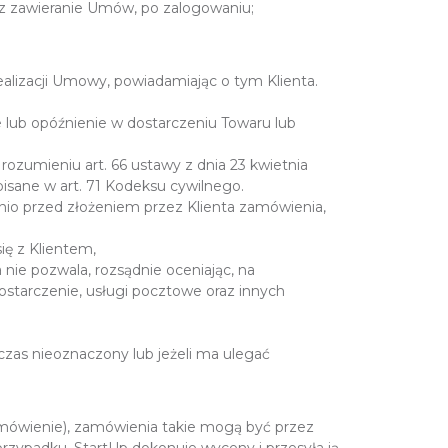
raz zawieranie Umów, po zalogowaniu;
alizacji Umowy, powiadamiając o tym Klienta.
 lub opóźnienie w dostarczeniu Towaru lub
rozumieniu art. 66 ustawy z dnia 23 kwietnia
isane w art. 71 Kodeksu cywilnego.
io przed złożeniem przez Klienta zamówienia,
ę z Klientem,
nie pozwala, rozsądnie oceniając, na
dostarczenie, usługi pocztowe oraz innych
czas nieoznaczony lub jeżeli ma ulegać
mówienie), zamówienia takie mogą być przez