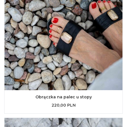
Obrączka na palec u stopy
220,00 PLN