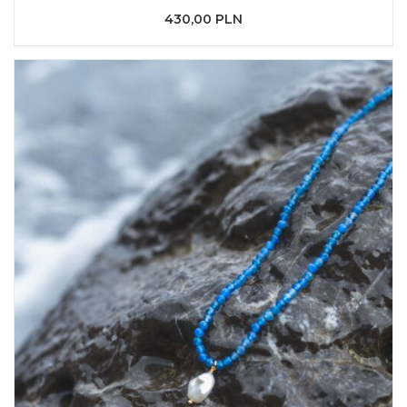
430,00 PLN