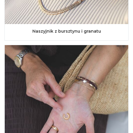
Naszyjnik z bursztynu i granatu