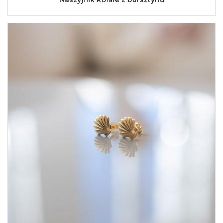
Naszyjnik korale z bursztynu