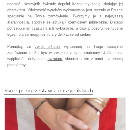
napisać. Naszyjnik świetnie dopełni każdą stylizację, dodając jej
charakteru. Większość wyrobów wykonywana jest ręcznie w Polsce
specjalnie na Twoje zamówienie. Tworzymy je z najwyższą
starannością, zgodnie ze sztuką i rzemiosłem jubilerskim. Dlatego
potrzebujemy czasu na ich wykonanie, a dwa z pozoru identyczne
egzemplarze mogą różnić się delikatnie od siebie.
Pamiętaj, że
zwrot biżuterii
wykonanej na Twoje specjalne
zamówienie może być w związku z tym utrudniony. Jeśli masz
wątpliwości dotyczące
rozmiaru
, skontaktuj się z nami - z chęcią
pomożemy.
Skomponuj zestaw z: naszyjnik krab