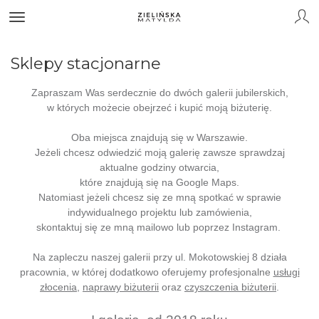
Sklepy stacjonarne
Zapraszam Was serdecznie do dwóch galerii jubilerskich,
w których możecie obejrzeć i kupić moją biżuterię.
Oba miejsca znajdują się w Warszawie.
Jeżeli chcesz odwiedzić moją galerię zawsze sprawdzaj
aktualne godziny otwarcia,
które znajdują się na Google Maps.
Natomiast jeżeli chcesz się ze mną spotkać w sprawie
indywidualnego projektu lub zamówienia,
skontaktuj się ze mną mailowo lub poprzez Instagram.
Na zapleczu naszej galerii przy ul. Mokotowskiej 8 działa
pracownia, w której dodatkowo oferujemy profesjonalne
usługi
złocenia
,
naprawy biżuterii
oraz
czyszczenia biżuterii
.