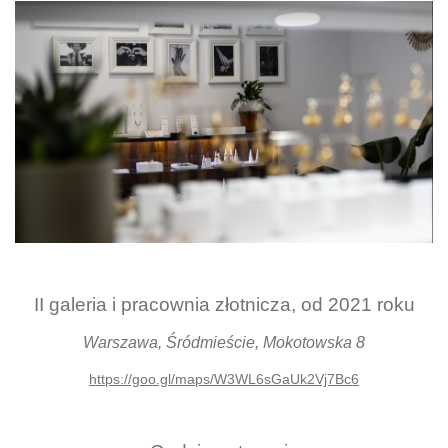
II galeria i pracownia złotnicza, od 2021 roku
Warszawa, Śródmieście, Mokotowska 8
https://goo.gl/maps/W3WL6sGaUk2Vj7Bc6