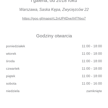
I galeria, od 2018 roku
Warszawa, Saska Kępa, Zwycięzców 22
https://goo.gl/maps/rL2nUP4DveX4TNxs7
Godziny otwarcia
poniedziałek
11:00 - 18:00
wtorek
11:00 - 18:00
środa
11:00 - 18:00
czwartek
11:00 - 18:00
piątek
11:00 - 18:00
sobota
11:00 - 16:00
niedziela
zamknięte