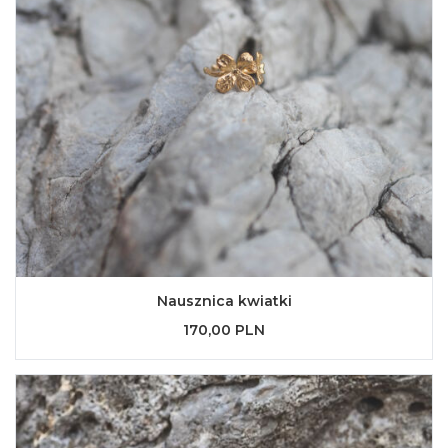
Nausznica kwiatki
170,00 PLN