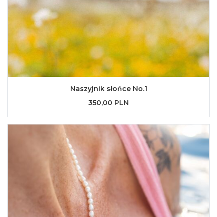
Naszyjnik słońce No.1
350,00 PLN