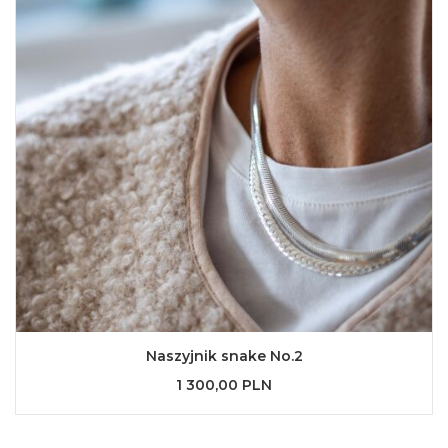
Naszyjnik snake No.2
1 300,00 PLN