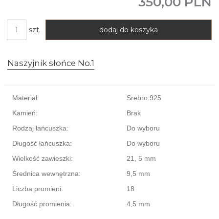
350,00 PLN
szt.
dodaj do koszyka
Naszyjnik słońce No.1
Materiał:
Srebro 925
Kamień:
Brak
Rodzaj łańcuszka:
Do wyboru
Długość łańcuszka:
Do wyboru
Wielkość zawieszki:
21, 5 mm
Średnica wewnętrzna:
9,5 mm
Liczba promieni:
18
Długość promienia:
4,5 mm