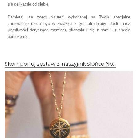
się delikatnie od siebie.
Pamiętaj, że
zwrot biżuterii
wykonanej na Twoje specjalne
zamówienie może być w związku z tym utrudniony. Jeśli masz
wątpliwości dotyczące
rozmiaru
, skontaktuj się z nami - z chęcią
pomożemy.
Skomponuj zestaw z: naszyjnik słońce No.1