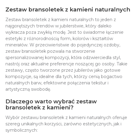
Zestaw bransoletek z kamieni naturalnych
Zestaw bransoletek z kamieni naturalnych to jeden z
najgorętszych trendów w jubilerstwie, który daleko
wykracza poza zwykłą modę. Jest to świadome łączenie
estetyki z różnorodnością form, kolorów i kształtów
minerałów. W przeciwieństwie do pojedynczej ozdoby,
zestaw bransoletek pozwala na stworzenie
spersonalizowanej kompozycji, która odzwierciedla styl,
nastrój oraz aktualne preferencje noszącej go osoby. Takie
zestawy, często tworzone przez jubilerów jako gotowe
kompozycje, są idealne dla tych, którzy cenią bogactwo
naturalnych barw, efektowne połączenia tekstur i
artystyczną swobodę.
Dlaczego warto wybrać zestaw
bransoletek z kamieni?
Wybór zestawu bransoletek z kamieni naturalnych oferuje
szereg unikalnych korzyści, zarówno estetycznych, jak i
symbolicznych: