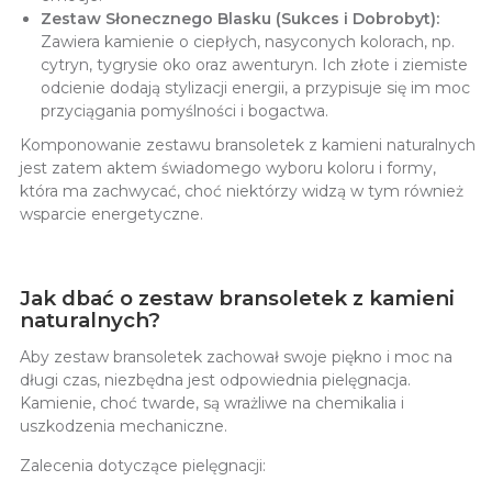
Zestaw Słonecznego Blasku (Sukces i Dobrobyt):
Zawiera kamienie o ciepłych, nasyconych kolorach, np.
cytryn, tygrysie oko oraz awenturyn. Ich złote i ziemiste
odcienie dodają stylizacji energii, a przypisuje się im moc
przyciągania pomyślności i bogactwa.
Komponowanie zestawu bransoletek z kamieni naturalnych
jest zatem aktem świadomego wyboru koloru i formy,
która ma zachwycać, choć niektórzy widzą w tym również
wsparcie energetyczne.
Jak dbać o zestaw bransoletek z kamieni
naturalnych?
Aby zestaw bransoletek zachował swoje piękno i moc na
długi czas, niezbędna jest odpowiednia pielęgnacja.
Kamienie, choć twarde, są wrażliwe na chemikalia i
uszkodzenia mechaniczne.
Zalecenia dotyczące pielęgnacji: