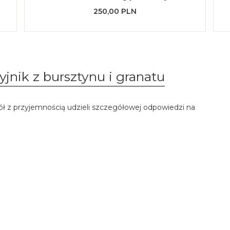
250,00 PLN
jnik z bursztynu i granatu
ół z przyjemnością udzieli szczegółowej odpowiedzi na