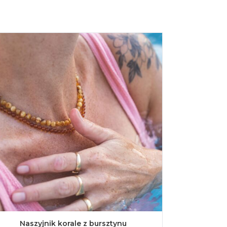
Naszyjnik korale z bursztynu