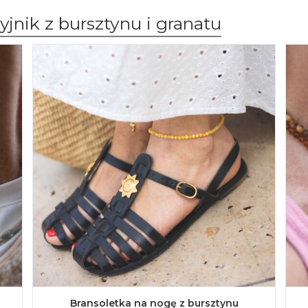
jnik z bursztynu i granatu
Bransoletka na nogę z bursztynu