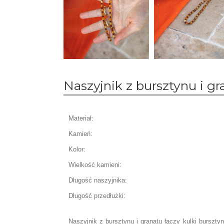
Naszyjnik z bursztynu i gr
Materiał:
Kamień:
Kolor:
Wielkość kamieni:
Długość naszyjnika:
Długość przedłużki:
Naszyjnik z bursztynu i granatu łączy kulki burszty