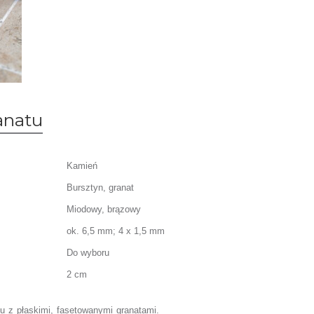
anatu
Kamień
Bursztyn, granat
Miodowy, brązowy
ok. 6,5 mm; 4 x 1,5 mm
Do wyboru
2 cm
nu z płaskimi, fasetowanymi granatami.