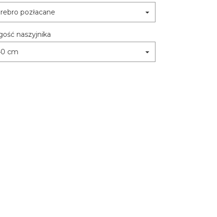
rebro pozłacane
gość naszyjnika
40 cm