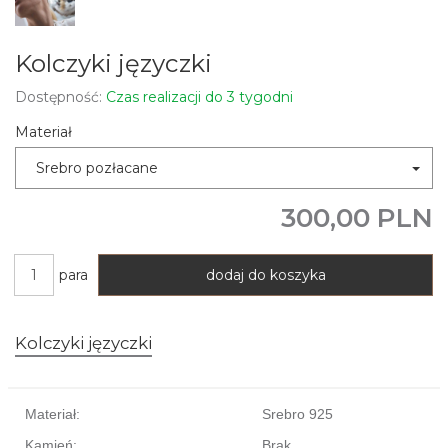
Kolczyki języczki
Dostępność:
Czas realizacji do 3 tygodni
Materiał
Srebro pozłacane
300,00 PLN
para
dodaj do koszyka
Kolczyki języczki
Materiał:
Srebro 925
Kamień:
Brak