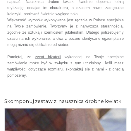
napisać. Nausznica drobne kwiatki świetnie dopełnia letnią
stylizację, dodając im charakteru, a czasem nawet zastępując
kolczyki, ponieważ świetnie wygląda solo.
Większość wyrobów wykonywana jest ręcznie w Polsce specjalnie
na Twoje zamówienie. Tworzymy je z najwyższą starannością,
zgodnie ze sztuką i rzemiosłem jubilerskim. Dlatego potrzebujemy
czasu na ich wykonanie, a dwa z pozoru identyczne egzemplarze
mogą różnić się delikatnie od siebie.
Pamiętaj, że
zwrot biżuterii
wykonanej na Twoje specjalne
zamówienie może być w związku z tym utrudniony. Jeśli masz
wątpliwości dotyczące
rozmiaru
, skontaktuj się z nami - z chęcią
pomożemy.
Skomponuj zestaw z: nausznica drobne kwiatki