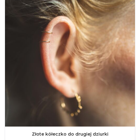
Złote kółeczko do drugiej dziurki