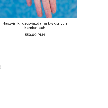
Naszyjnik rozgwiazda na błękitnych
kamieniach
550,00 PLN
ą