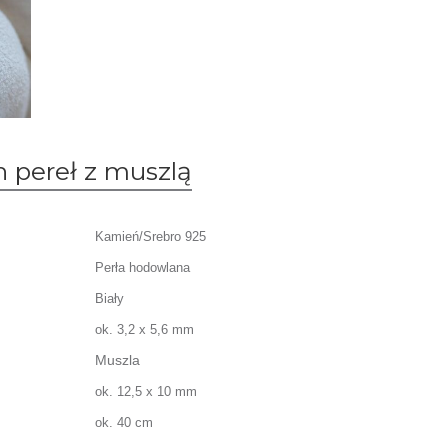
h pereł z muszlą
Kamień/Srebro 925
Perła hodowlana
Biały
ok. 3,2 x 5,6 mm
Muszla
ok. 12,5 x 10 mm
ok. 40 cm