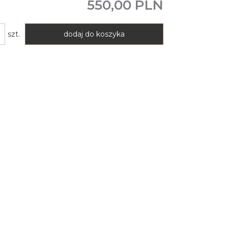
550,00 PLN
szt.
dodaj do koszyka