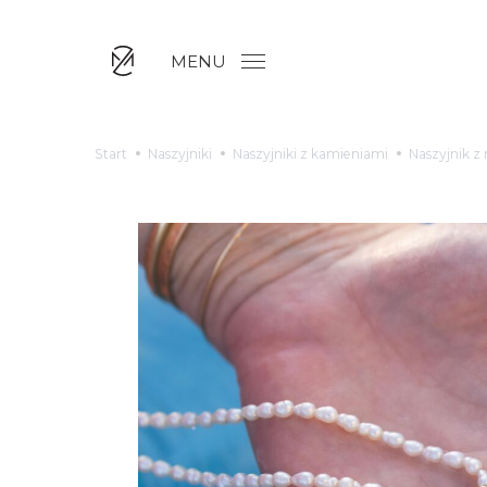
MENU
Start
Naszyjniki
Naszyjniki z kamieniami
Naszyjnik z