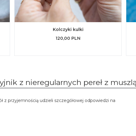
Kolczyki kulki
120,00 PLN
yjnik z nieregularnych pereł z muszl
ół z przyjemnością udzieli szczegółowej odpowiedzi na