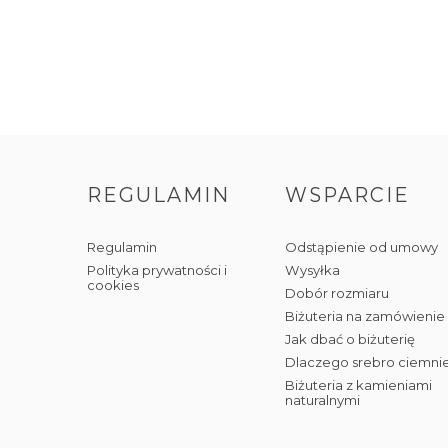
REGULAMIN
WSPARCIE
Regulamin
Odstąpienie od umowy
Polityka prywatności i
Wysyłka
cookies
Dobór rozmiaru
Biżuteria na zamówienie
Jak dbać o biżuterię
Dlaczego srebro ciemni
Biżuteria z kamieniami
naturalnymi