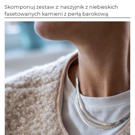
Skomponuj zestaw z: naszyjnik z niebieskich
fasetowanych kamieni z perłą barokową