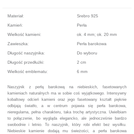
Materiał:
Srebro 925
Kamień:
Perła
Wielkość kamieni:
ok. 4 mm; ok. 20 mm
Zawieszka:
Perła barokowa
Długość naszyjnika:
Do wyboru
Długość przedłużki:
2 cm
Wielkość emblematu:
6 mm
Naszyjnik z perłą barokową na niebieskich, fasetowanych
kamieniach naturalnych ma w sobie coś wyjątkowego. Intensywny
kobaltowy odcień kamieni oraz jego fasetowany kształt pięknie
odbijają światło, a w centrum pojawia się perła barokowa,
nieregularna, pełna charakteru, taka trochę artystyczna. Uwielbiam
to połączenie, bo wygląda elegancko, ale jednocześnie bardzo
swobodnie i letnio. To naszyjnik, który robi efekt bez wysiłku.
Niebieskie kamienie dodają mu świeżości, a perła barokowa