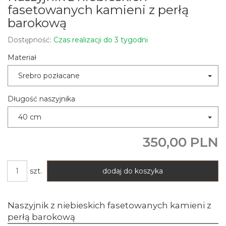
fasetowanych kamieni z perłą
barokową
Dostępność:
Czas realizacji do 3 tygodni
Materiał
Srebro pozłacane
Długość naszyjnika
40 cm
350,00 PLN
szt.
dodaj do koszyka
Naszyjnik z niebieskich fasetowanych kamieni z
perłą barokową