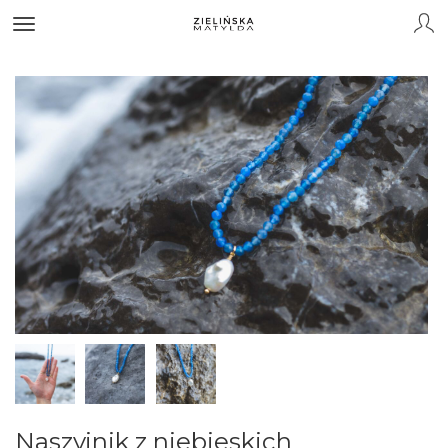
Naszyjnik z niebieskich