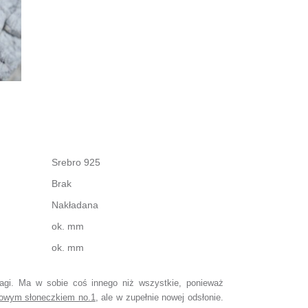
Srebro 925
Brak
Nakładana
ok. mm
ok. mm
wagi. Ma w sobie coś innego niż wszystkie, ponieważ
towym słoneczkiem no.1
, ale w zupełnie nowej odsłonie.