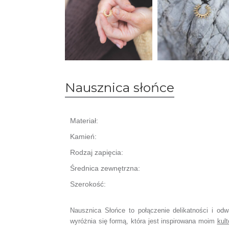
Nausznica słońce
Materiał:
Kamień:
Rodzaj zapięcia:
Średnica zewnętrzna:
Szerokość:
Nausznica Słońce to połączenie delikatności i od
wyróżnia się formą, która jest inspirowana moim
kul