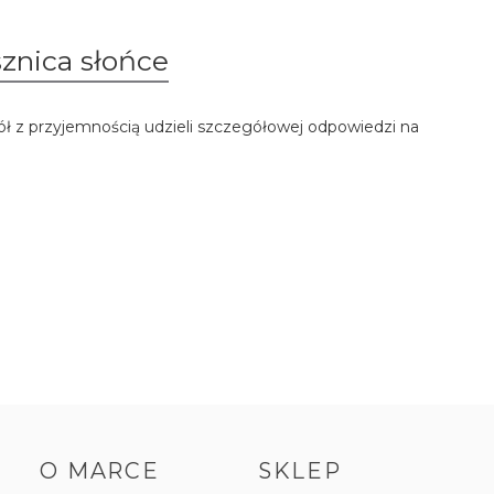
znica słońce
ół z przyjemnością udzieli szczegółowej odpowiedzi na
O MARCE
SKLEP