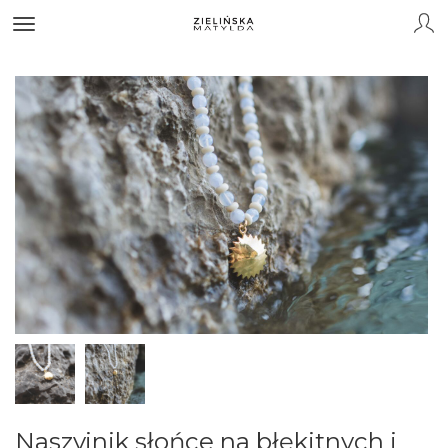
Naszyjnik słońce na błękitnych i