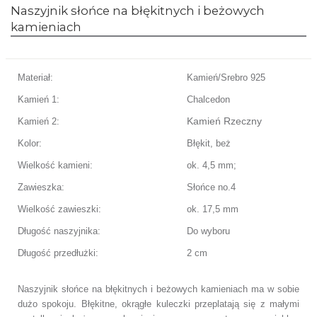
Naszyjnik słońce na błękitnych i beżowych
kamieniach
Materiał:
Kamień/Srebro 925
Kamień 1:
Chalcedon
Kamień Rzeczny
Kamień 2:
Kolor:
Błękit, beż
Wielkość kamieni:
ok. 4,5 mm;
Zawieszka:
Słońce no.4
Wielkość zawieszki:
ok. 17,5 mm
Długość naszyjnika:
Do wyboru
Długość przedłużki:
2 cm
Naszyjnik słońce na błękitnych i beżowych kamieniach ma w sobie
dużo spokoju. Błękitne, okrągłe kuleczki przeplatają się z małymi