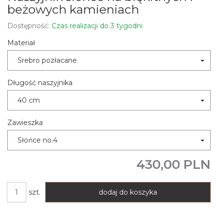
beżowych kamieniach
Dostępność:
Czas realizacji do 3 tygodni
Materiał
Srebro pozłacane
Długość naszyjnika
40 cm
Zawieszka
Słońce no.4
430,00 PLN
szt.
dodaj do koszyka