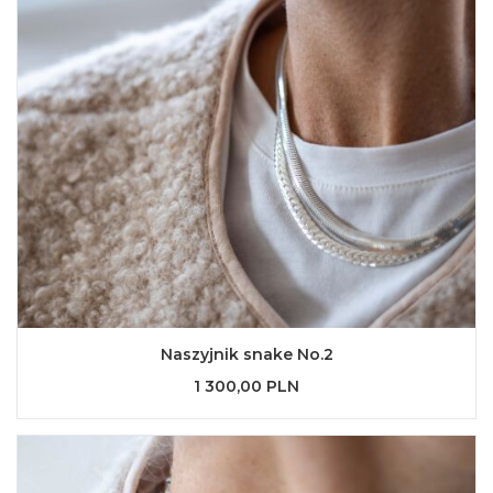
Naszyjnik snake No.2
1 300,00 PLN