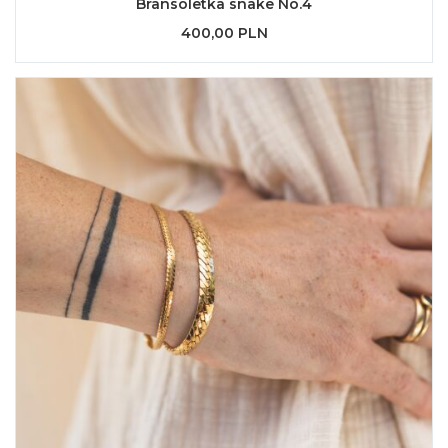
Bransoletka snake No.4
400,00 PLN