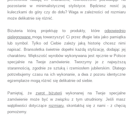
pozostanie w minimalistycznej stylistyce. Będziesz nosić ją
kuleczkami do góry czy do dołu? Waga w zależności od rozmiaru
może delikatnie się różnić.
Biżuteria którą projektuję to produkty, które
odpowiednio
pielęgnowane
mogą towarzyszyć Ci przez długie lata jako pamiątka
lub symbol. Tylko od Ciebie zależy jaką historię chcesz nimi
napisać. Bransoletka świetnie dopełni każdą stylizację, dodając jej
charakteru. Większość wyrobów wykonywana jest ręcznie w Polsce
specjalnie na Twoje zamówienie. Tworzymy je z najwyższą
starannością, zgodnie ze sztuką i rzemiosłem jubilerskim. Dlatego
potrzebujemy czasu na ich wykonanie, a dwa z pozoru identyczne
egzemplarze mogą różnić się delikatnie od siebie.
Pamiętaj, że
zwrot biżuterii
wykonanej na Twoje specjalne
zamówienie może być w związku z tym utrudniony. Jeśli masz
wątpliwości dotyczące
rozmiaru
, skontaktuj się z nami - z chęcią
pomożemy.