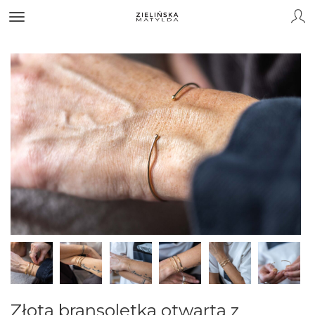
Złota bransoletka otwarta z