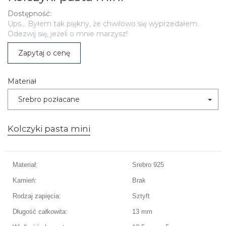
Dostępność:
Ups... Byłem tak piękny, że chwilowo się wyprzedałem.
Odezwij się, jeżeli o mnie marzysz!
Zapytaj o cenę
Materiał
Srebro pozłacane
Kolczyki pasta mini
Materiał:
Srebro 925
Kamień:
Brak
Rodzaj zapięcia:
Sztyft
Długość całkowita:
13 mm