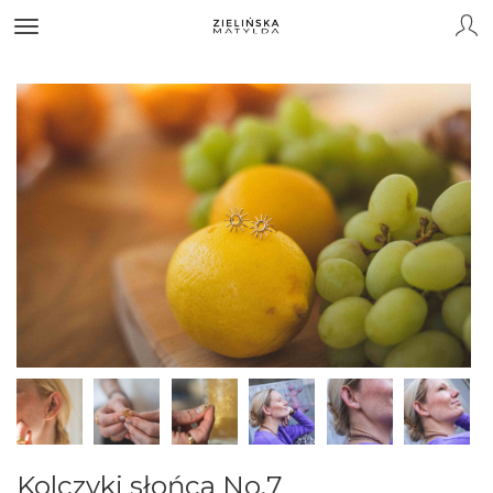
Kolczyki słońca No.7