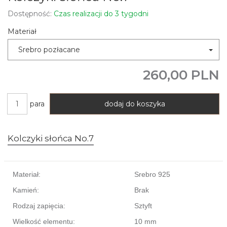
Dostępność:
Czas realizacji do 3 tygodni
Materiał
Srebro pozłacane
260,00 PLN
para
dodaj do koszyka
Kolczyki słońca No.7
Materiał:
Srebro 925
Kamień:
Brak
Rodzaj zapięcia:
Sztyft
Wielkość elementu:
10 mm