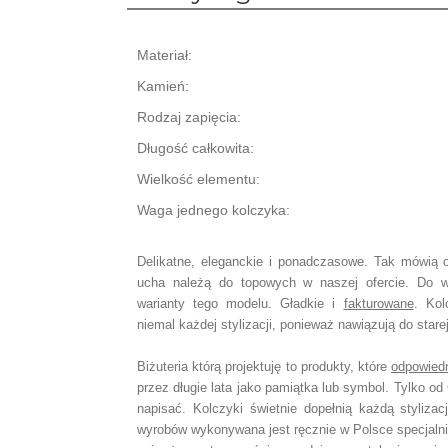
Materiał:
Kamień:
Rodzaj zapięcia:
Długość całkowita:
Wielkość elementu:
Waga jednego kolczyka:
Delikatne, eleganckie i ponadczasowe. Tak mówią o
ucha należą do topowych w naszej ofercie. Do
warianty tego modelu. Gładkie i
fakturowane
. Kol
niemal każdej stylizacji, ponieważ nawiązują do starej
Biżuteria którą projektuję to produkty, które
odpowied
przez długie lata jako pamiątka lub symbol.
Tylko od 
napisać.
Kolczyki świetnie dopełnią każdą stylizac
wyrobów wykonywana jest ręcznie w Polsce specjaln