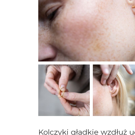
Kolczyki gładkie wzdłuż 