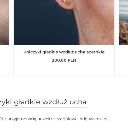
Kolczyki gładkie wzdłuż ucha szerokie
200,00 PLN
zyki gładkie wzdłuż ucha
ół z przyjemnością udzieli szczegółowej odpowiedzi na