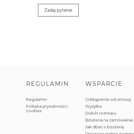
Zadaj pytanie
REGULAMIN
WSPARCIE
Regulamin
Odstąpienie od umowy
Polityka prywatności i
Wysyłka
cookies
Dobór rozmiaru
Biżuteria na zamówienie
Jak dbać o biżuterię
Dlaczego srebro ciemni