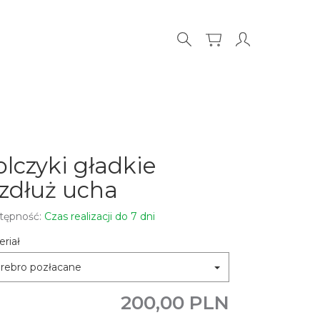
olczyki gładkie
zdłuż ucha
tępność:
Czas realizacji do 7 dni
riał
rebro pozłacane
200,00 PLN