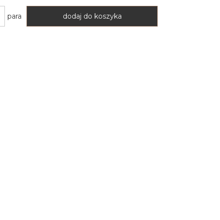
para
dodaj do koszyka