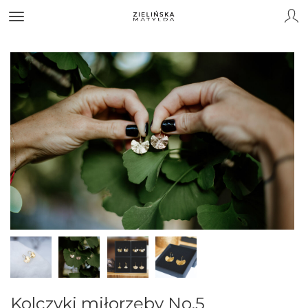
Kolczyki miłorzęby No.5