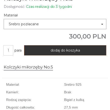
Dostępność:
Czas realizacji do 3 tygodni
Materiał
Srebro pozłacane
300,00 PLN
para
dodaj do koszyka
Kolczyki miłorzęby No.5
Materiał:
Srebro 925
Kamień:
Brak
Rodzaj zapięcia:
Bigiel z kulką
Długość całkowita:
27,5 mm