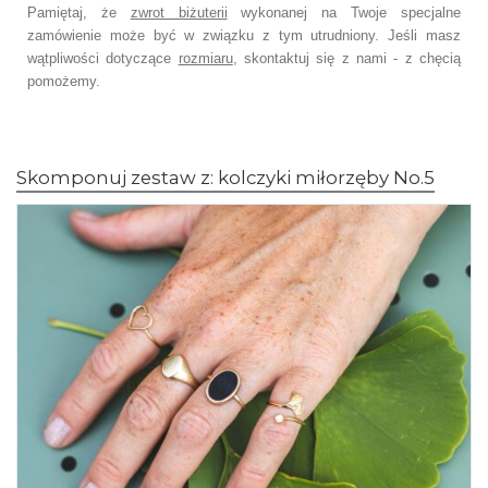
Pamiętaj, że
zwrot biżuterii
wykonanej na Twoje specjalne
zamówienie
może być w związku z tym utrudniony. Jeśli masz
wątpliwości dotyczące
rozmiaru
,
skontaktuj się z nami - z chęcią
pomożemy.
Skomponuj zestaw z: kolczyki miłorzęby No.5