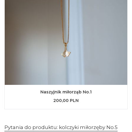
Naszyjnik miłorząb No.1
200,00 PLN
Pytania do produktu: kolczyki miłorzęby No.5