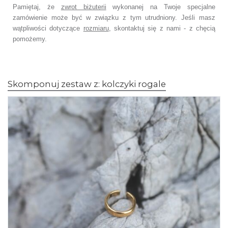
Pamiętaj, że
zwrot biżuterii
wykonanej na Twoje specjalne
zamówienie może być w związku z tym utrudniony. Jeśli masz
wątpliwości dotyczące
rozmiaru
, skontaktuj się z nami - z chęcią
pomożemy.
Skomponuj zestaw z: kolczyki rogale