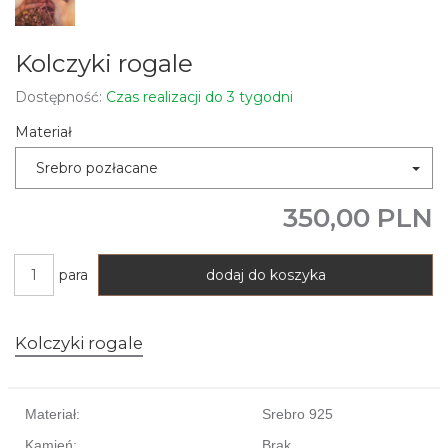
Kolczyki rogale
Dostępność:
Czas realizacji do 3 tygodni
Materiał
Srebro pozłacane
350,00 PLN
para
dodaj do koszyka
Kolczyki rogale
Materiał:
Srebro 925
Kamień:
Brak