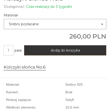
Dostępność:
Czas realizacji do 3 tygodni
Materiał
Srebro pozłacane
260,00 PLN
para
dodaj do koszyka
Kolczyki słońca No.6
Materiał:
Srebro 925
Kamień:
Brak
Rodzaj zapięcia:
Sztyft
Wielkość elementu:
10,5 mm