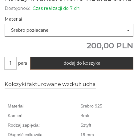
Dostępność:
Czas realizacji do 7 dni
Materiał
Srebro pozłacane
200,00 PLN
para
dodaj do koszyka
Kolczyki fakturowane wzdłuż ucha
Materiał:
Srebro 925
Kamień:
Brak
Rodzaj zapięcia:
Sztyft
Długość całkowita:
19 mm