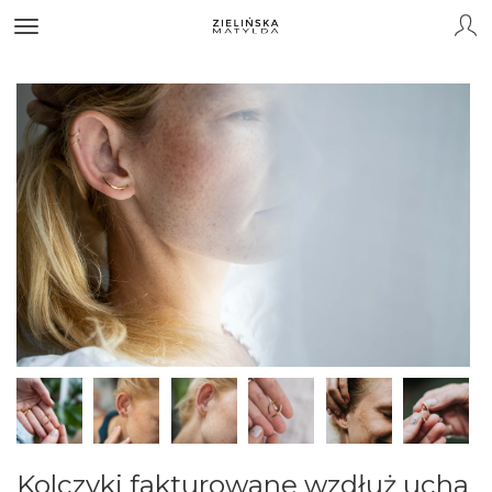
Kolczyki fakturowane wzdłuż ucha