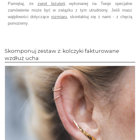
Pamiętaj, że
zwrot biżuterii
wykonanej na Twoje specjalne
zamówienie
może być w związku z tym utrudniony. Jeśli masz
wątpliwości dotyczące
rozmiaru
,
skontaktuj się z nami - z chęcią
pomożemy.
Skomponuj zestaw z: kolczyki fakturowane
wzdłuż ucha