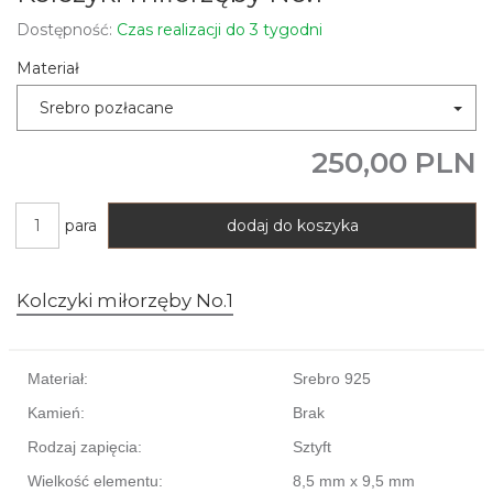
Dostępność:
Czas realizacji do 3 tygodni
Materiał
Srebro pozłacane
250,00 PLN
para
dodaj do koszyka
Kolczyki miłorzęby No.1
Materiał:
Srebro 925
Kamień:
Brak
Rodzaj zapięcia:
Sztyft
Wielkość elementu:
8,5 mm x 9,5 mm