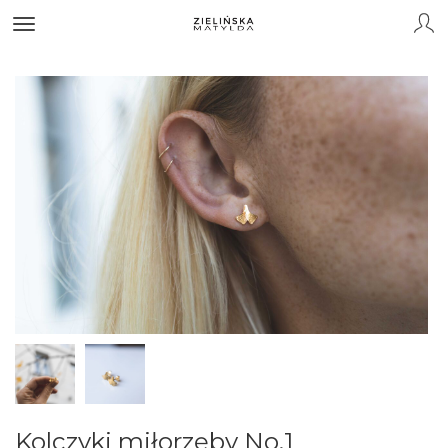
Kolczyki miłorzęby No.1