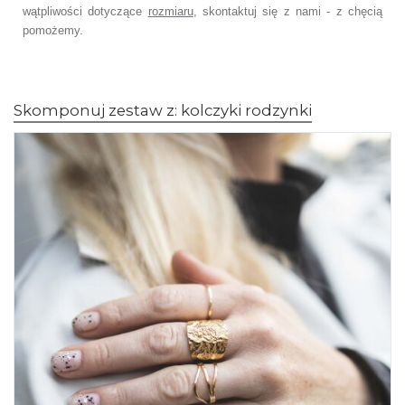
wątpliwości dotyczące
rozmiaru
, skontaktuj się z nami - z chęcią
pomożemy.
Skomponuj zestaw z: kolczyki rodzynki