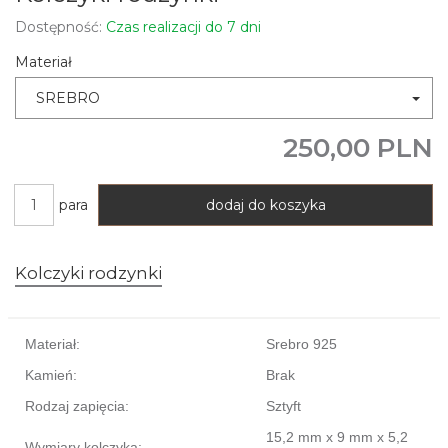
Dostępność:
Czas realizacji do 7 dni
Materiał
SREBRO
250,00 PLN
para
dodaj do koszyka
Kolczyki rodzynki
Materiał:
Srebro 925
Kamień:
Brak
Rodzaj zapięcia:
Sztyft
15,2 mm x 9 mm x 5,2
Wymiary kolczyka: