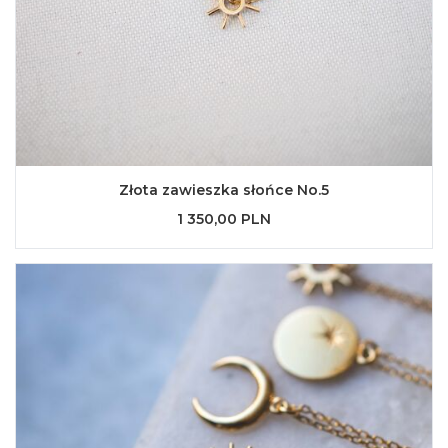
Złota zawieszka słońce No.5
1 350,00 PLN