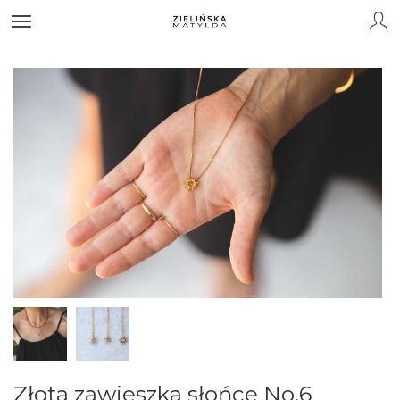
Złota zawieszka słońce No.6