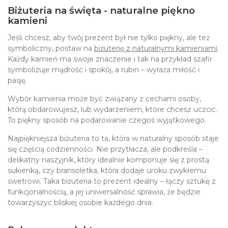
Biżuteria na święta - naturalne piękno
kamieni
Jeśli chcesz, aby twój prezent był nie tylko piękny, ale też
symboliczny, postaw na
biżuterię z naturalnymi kamieniami
.
Każdy kamień ma swoje znaczenie i tak na przykład szafir
symbolizuje mądrość i spokój, a rubin – wyraża miłość i
pasję.
Wybór kamienia może być związany z cechami osoby,
którą obdarowujesz, lub wydarzeniem, które chcesz uczcić.
To piękny sposób na podarowanie czegoś wyjątkowego.
Najpiękniejsza biżuteria to ta, która w naturalny sposób staje
się częścią codzienności. Nie przytłacza, ale podkreśla –
delikatny naszyjnik, który idealnie komponuje się z prostą
sukienką, czy bransoletka, która dodaje uroku zwykłemu
swetrowi. Taka biżuteria to prezent idealny – łączy sztukę z
funkcjonalnością, a jej uniwersalność sprawia, że będzie
towarzyszyć bliskiej osobie każdego dnia.