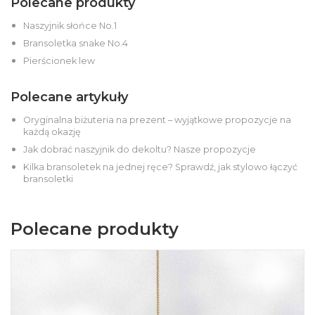
Polecane produkty
Naszyjnik słońce No.1
Bransoletka snake No.4
Pierścionek lew
Polecane artykuły
Oryginalna biżuteria na prezent – wyjątkowe propozycje na
każdą okazję
Jak dobrać naszyjnik do dekoltu? Nasze propozycje
Kilka bransoletek na jednej ręce? Sprawdź, jak stylowo łączyć
bransoletki
Polecane produkty