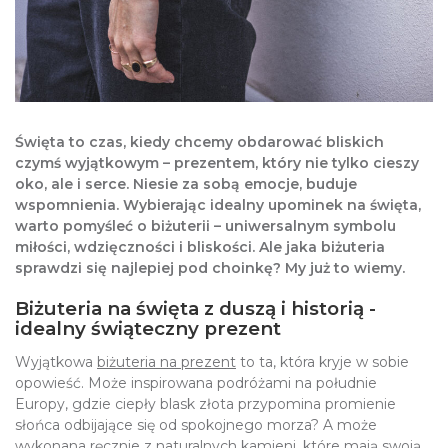
Święta to czas, kiedy chcemy obdarować bliskich
czymś wyjątkowym – prezentem, który nie tylko cieszy
oko, ale i serce. Niesie za sobą emocje, buduje
wspomnienia. Wybierając idealny upominek na święta,
warto pomyśleć o biżuterii – uniwersalnym symbolu
miłości, wdzięczności i bliskości. Ale jaka biżuteria
sprawdzi się najlepiej pod choinkę? My już to wiemy.
Biżuteria na święta z duszą i historią -
idealny świąteczny prezent
Wyjątkowa
biżuteria na prezent
to ta, która kryje w sobie
opowieść. Może inspirowana podróżami na południe
Europy, gdzie ciepły blask złota przypomina promienie
słońca odbijające się od spokojnego morza? A może
wykonana ręcznie z naturalnych kamieni, które mają swoją