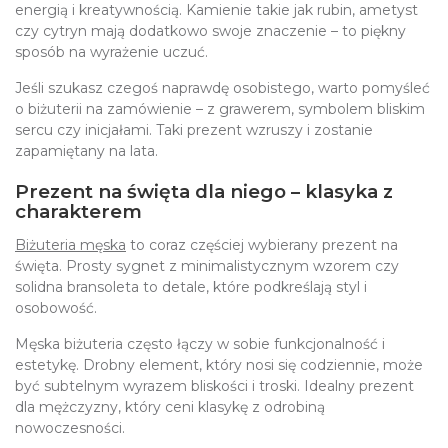
energią i kreatywnością. Kamienie takie jak rubin, ametyst
czy cytryn mają dodatkowo swoje znaczenie – to piękny
sposób na wyrażenie uczuć.
Jeśli szukasz czegoś naprawdę osobistego, warto pomyśleć
o biżuterii na zamówienie – z grawerem, symbolem bliskim
sercu czy inicjałami. Taki prezent wzruszy i zostanie
zapamiętany na lata.
Prezent na święta dla niego – klasyka z
charakterem
Biżuteria męska
to coraz częściej wybierany prezent na
święta. Prosty sygnet z minimalistycznym wzorem czy
solidna bransoleta to detale, które podkreślają styl i
osobowość.
Męska biżuteria często łączy w sobie funkcjonalność i
estetykę. Drobny element, który nosi się codziennie, może
być subtelnym wyrazem bliskości i troski. Idealny prezent
dla mężczyzny, który ceni klasykę z odrobiną
nowoczesności.