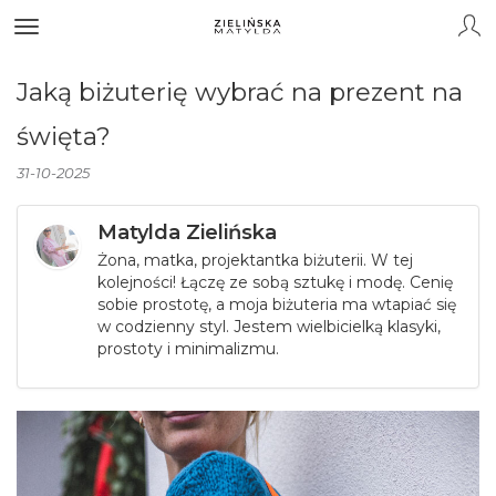
Jaką biżuterię wybrać na prezent na
święta?
31-10-2025
Matylda Zielińska
Żona, matka, projektantka biżuterii. W tej
kolejności! Łączę ze sobą sztukę i modę. Cenię
sobie prostotę, a moja biżuteria ma wtapiać się
w codzienny styl. Jestem wielbicielką klasyki,
prostoty i minimalizmu.