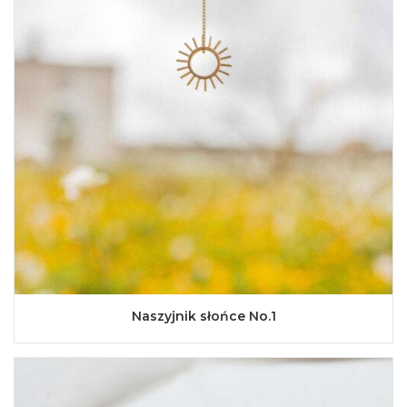
Naszyjnik słońce No.1