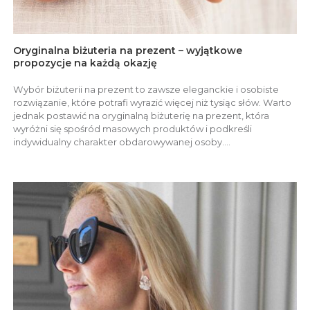
Oryginalna biżuteria na prezent – wyjątkowe
propozycje na każdą okazję
Wybór biżuterii na prezent to zawsze eleganckie i osobiste
rozwiązanie, które potrafi wyrazić więcej niż tysiąc słów. Warto
jednak postawić na oryginalną biżuterię na prezent, która
wyróżni się spośród masowych produktów i podkreśli
indywidualny charakter obdarowywanej osoby....