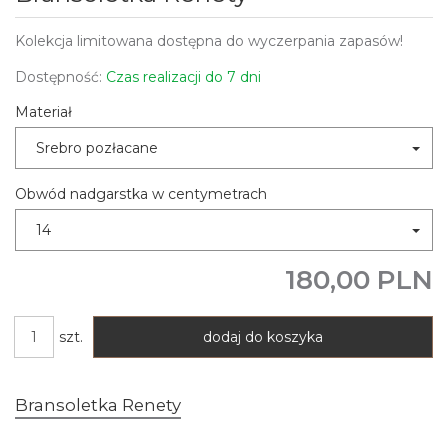
Kolekcja limitowana dostępna do wyczerpania zapasów!
Dostępność:
Czas realizacji do 7 dni
Materiał
Srebro pozłacane
Obwód nadgarstka w centymetrach
14
180,00 PLN
szt.
dodaj do koszyka
Bransoletka Renety