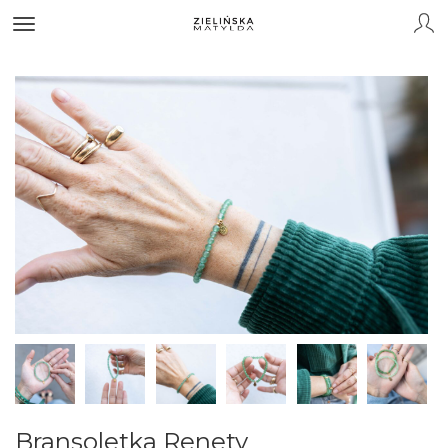
Bransoletka Renety