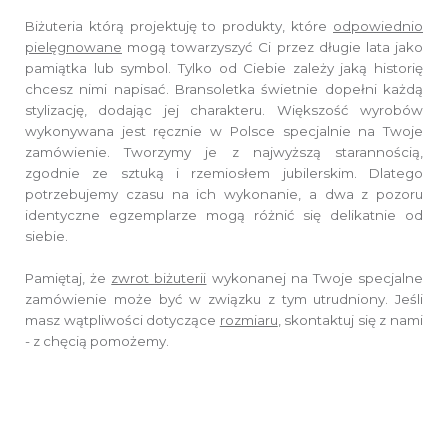
Biżuteria którą projektuję to produkty, które
odpowiednio
pielęgnowane
mogą towarzyszyć Ci przez długie lata jako
pamiątka lub symbol. Tylko od Ciebie zależy jaką historię
chcesz nimi napisać. Bransoletka świetnie dopełni każdą
stylizację, dodając jej charakteru. Większość wyrobów
wykonywana jest ręcznie w Polsce specjalnie na Twoje
zamówienie. Tworzymy je z najwyższą starannością,
zgodnie ze sztuką i rzemiosłem jubilerskim. Dlatego
potrzebujemy czasu na ich wykonanie, a dwa z pozoru
identyczne egzemplarze mogą różnić się delikatnie od
siebie.
Pamiętaj, że
zwrot biżuterii
wykonanej na Twoje specjalne
zamówienie może być w związku z tym utrudniony. Jeśli
masz wątpliwości dotyczące
rozmiaru
, skontaktuj się z nami
- z chęcią pomożemy.