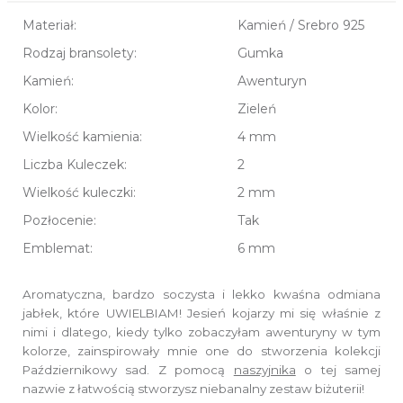
Materiał:
Kamień / Srebro 925
Rodzaj bransolety:
Gumka
Kamień:
Awenturyn
Kolor:
Zieleń
Wielkość kamienia:
4 mm
Liczba Kuleczek:
2
Wielkość kuleczki:
2 mm
Pozłocenie:
Tak
Emblemat:
6 mm
Aromatyczna, bardzo soczysta i lekko kwaśna odmiana
jabłek, które UWIELBIAM! Jesień kojarzy mi się właśnie z
nimi i dlatego, kiedy tylko zobaczyłam awenturyny w tym
kolorze, zainspirowały mnie one do stworzenia kolekcji
Październikowy sad. Z pomocą
naszyjnika
o tej samej
nazwie z łatwością stworzysz niebanalny zestaw biżuterii!