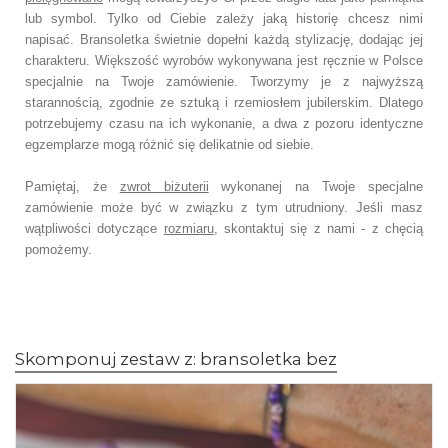
lub symbol.
Tylko od Ciebie zależy jaką historię chcesz nimi
napisać.
Bransoletka świetnie dopełni każdą stylizację, dodając jej
charakteru.
Większość wyrobów wykonywana jest ręcznie w Polsce
specjalnie na Twoje zamówienie.
Tworzymy je z najwyższą
starannością, zgodnie ze sztuką i rzemiosłem jubilerskim.
Dlatego
potrzebujemy czasu na ich wykonanie,
a dwa z pozoru identyczne
egzemplarze mogą różnić się delikatnie od siebie.
Pamiętaj, że
zwrot biżuterii
wykonanej na Twoje specjalne
zamówienie
może być w związku z tym utrudniony. Jeśli masz
wątpliwości dotyczące
rozmiaru
,
skontaktuj się z nami - z chęcią
pomożemy.
Skomponuj zestaw z: bransoletka bez