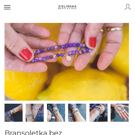
Bransoletka bez