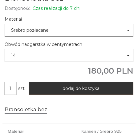
Dostępność:
Czas realizacji do 7 dni
Materiał
Srebro pozłacane
Obwód nadgarstka w centymetrach
14
180,00 PLN
szt.
dodaj do koszyka
Bransoletka bez
Materiał:
Kamień / Srebro 925