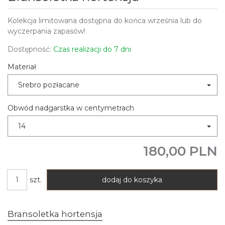
Kolekcja limitowana dostępna do końca września lub do
wyczerpania zapasów!
Dostępność:
Czas realizacji do 7 dni
Materiał
Srebro pozłacane
Obwód nadgarstka w centymetrach
14
180,00 PLN
szt.
dodaj do koszyka
Bransoletka hortensja