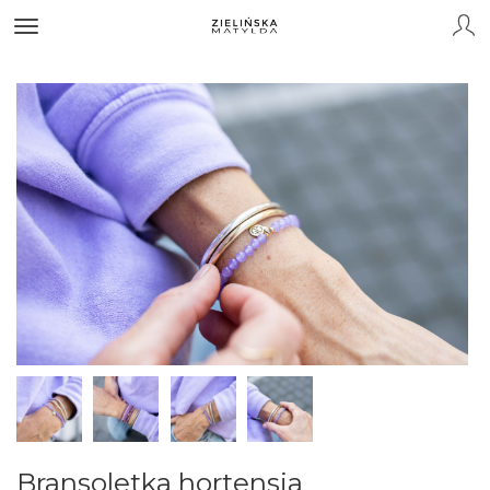
Bransoletka hortensja