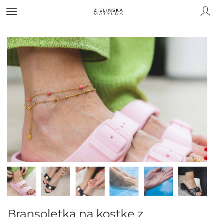
Bransoletka na kostkę z