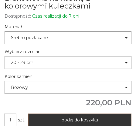
kolorowymi kuleczkami
Dostępność:
Czas realizacji do 7 dni
Materiał
Srebro pozłacane
Wybierz rozmiar
20 - 23 cm
Kolor kamieni
Różowy
220,00 PLN
szt.
dodaj do koszyka