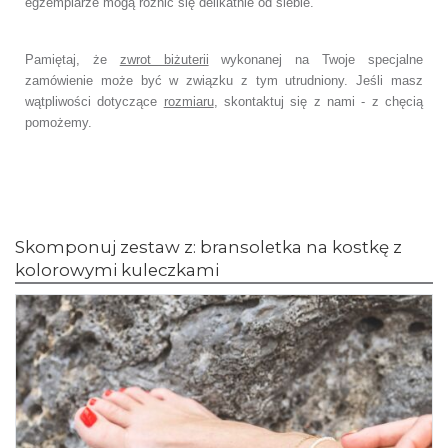
egzemplarze mogą różnić się delikatnie od siebie.
Pamiętaj, że
zwrot biżuterii
wykonanej na Twoje specjalne
zamówienie może być w związku z tym utrudniony. Jeśli masz
wątpliwości dotyczące
rozmiaru
, skontaktuj się z nami - z chęcią
pomożemy.
Skomponuj zestaw z: bransoletka na kostkę z
kolorowymi kuleczkami