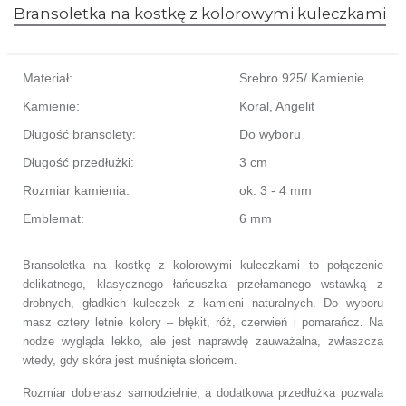
Bransoletka na kostkę z kolorowymi kuleczkami
Materiał:
Srebro 925/ Kamienie
Kamienie:
Koral, Angelit
Długość bransolety:
Do wyboru
Długość przedłużki:
3 cm
Rozmiar kamienia:
ok. 3 - 4 mm
Emblemat:
6 mm
Bransoletka na kostkę z kolorowymi kuleczkami to połączenie
delikatnego, klasycznego łańcuszka przełamanego wstawką z
drobnych, gładkich kuleczek z kamieni naturalnych. Do wyboru
masz cztery letnie kolory – błękit, róż, czerwień i pomarańcz. Na
nodze wygląda lekko, ale jest naprawdę zauważalna, zwłaszcza
wtedy, gdy skóra jest muśnięta słońcem.
Rozmiar dobierasz samodzielnie, a dodatkowa przedłużka pozwala