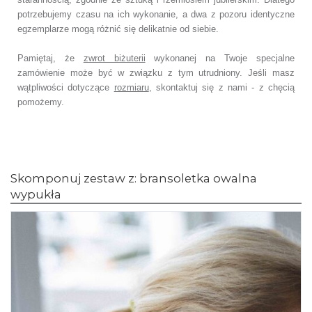
potrzebujemy czasu na ich wykonanie,
a dwa z pozoru identyczne
egzemplarze mogą różnić się delikatnie od siebie.
Pamiętaj, że
zwrot biżuterii
wykonanej na Twoje specjalne
zamówienie
może być w związku z tym utrudniony. Jeśli masz
wątpliwości dotyczące
rozmiaru
,
skontaktuj się z nami - z chęcią
pomożemy.
Skomponuj zestaw z: bransoletka owalna
wypukła