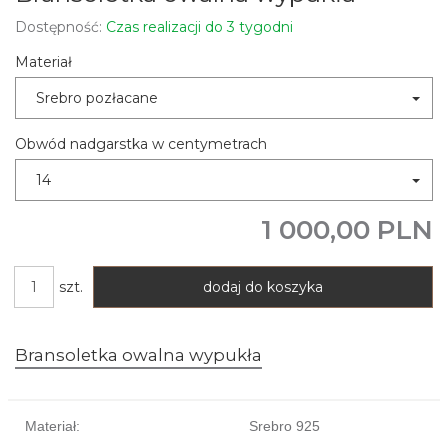
Dostępność:
Czas realizacji do 3 tygodni
Materiał
Srebro pozłacane
Obwód nadgarstka w centymetrach
14
1 000,00 PLN
szt.
dodaj do koszyka
Bransoletka owalna wypukła
Materiał:
Srebro 925