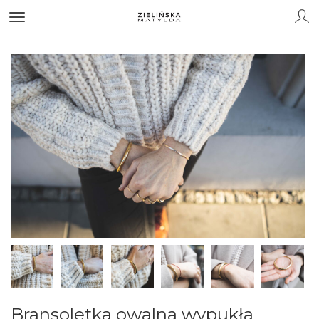
Bransoletka owalna wypukła