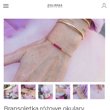
Bransoletka różowe okulary