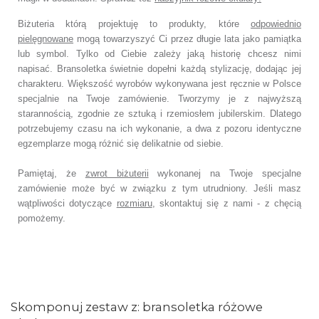
Biżuteria którą projektuję to produkty, które
odpowiednio
pielęgnowane
mogą towarzyszyć Ci przez długie lata jako pamiątka
lub symbol. Tylko od Ciebie zależy jaką historię chcesz nimi
napisać. Bransoletka świetnie dopełni każdą stylizację, dodając jej
charakteru. Większość wyrobów wykonywana jest ręcznie w Polsce
specjalnie na Twoje zamówienie. Tworzymy je z najwyższą
starannością, zgodnie ze sztuką i rzemiosłem jubilerskim. Dlatego
potrzebujemy czasu na ich wykonanie, a dwa z pozoru identyczne
egzemplarze mogą różnić się delikatnie od siebie.
Pamiętaj, że
zwrot biżuterii
wykonanej na Twoje specjalne
zamówienie może być w związku z tym utrudniony. Jeśli masz
wątpliwości dotyczące
rozmiaru
, skontaktuj się z nami - z chęcią
pomożemy.
Skomponuj zestaw z: bransoletka różowe