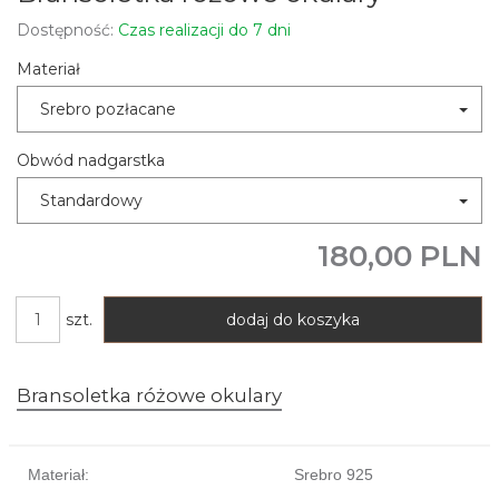
Dostępność:
Czas realizacji do 7 dni
Materiał
Srebro pozłacane
Obwód nadgarstka
Standardowy
180,00 PLN
szt.
dodaj do koszyka
Bransoletka różowe okulary
Materiał:
Srebro 925