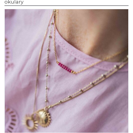
okulary