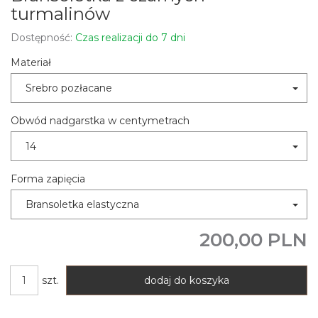
turmalinów
Dostępność:
Czas realizacji do 7 dni
Materiał
Srebro pozłacane
Obwód nadgarstka w centymetrach
14
Forma zapięcia
Bransoletka elastyczna
200,00 PLN
szt.
dodaj do koszyka