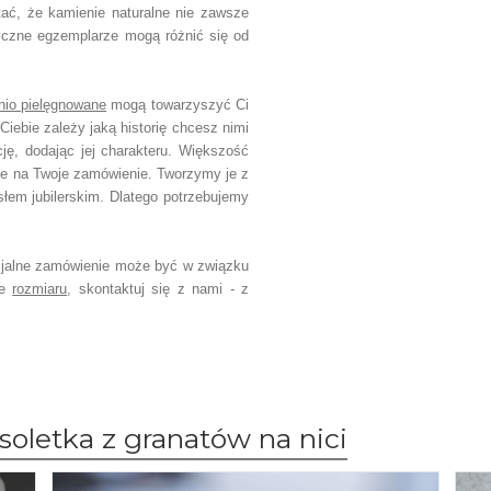
tać, że kamienie naturalne nie zawsze
yczne egzemplarze mogą różnić się od
nio pielęgnowane
mogą towarzyszyć Ci
Ciebie zależy jaką historię chcesz nimi
cję, dodając jej charakteru.
Większość
ie na Twoje zamówienie.
Tworzymy je z
słem jubilerskim.
Dlatego potrzebujemy
jalne zamówienie
może być w związku
ce
rozmiaru
,
skontaktuj się z nami - z
oletka z granatów na nici