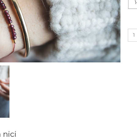
1
 nici