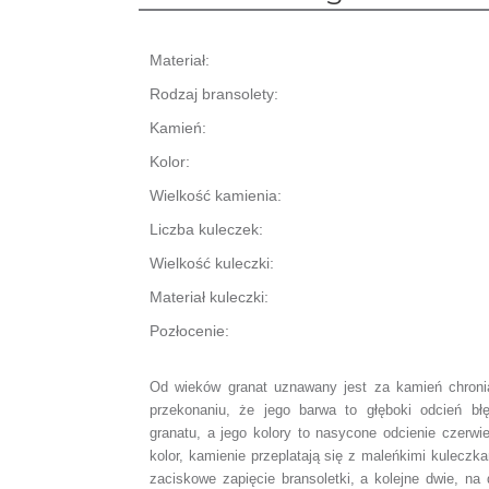
Materiał:
Rodzaj bransolety:
Kamień:
Kolor:
Wielkość kamienia:
Liczba kuleczek:
Wielkość kuleczki:
Materiał kuleczki:
Pozłocenie:
Od wieków granat uznawany jest za kamień chroni
przekonaniu, że jego barwa to głęboki odcień bł
granatu, a j
ego kolory to nasycone odcienie czerwi
kolor, kamienie przeplatają się z maleńkimi kuleczk
zaciskowe zapięcie bransoletki,
a kolejne dwie, na