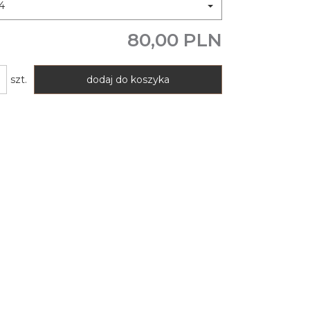
4
80,00 PLN
szt.
dodaj do koszyka