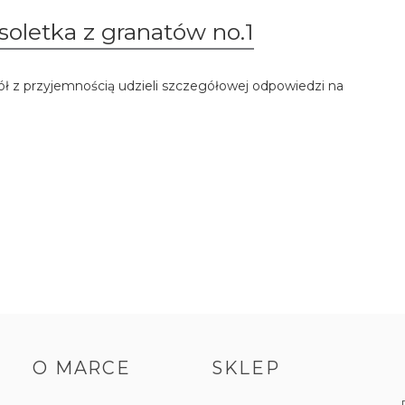
soletka z granatów no.1
ół z przyjemnością udzieli szczegółowej odpowiedzi na
O MARCE
SKLEP