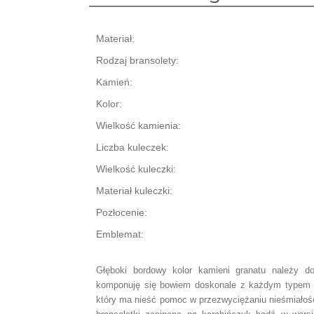
Materiał:
Rodzaj bransolety:
Kamień:
Kolor:
Wielkość kamienia:
Liczba kuleczek:
Wielkość kuleczki:
Materiał kuleczki:
Pozłocenie:
Emblemat:
Głęboki bordowy kolor kamieni granatu należy do 
komponuję się bowiem doskonale z każdym typem u
który ma nieść pomoc w przezwyciężaniu nieśmiałośc