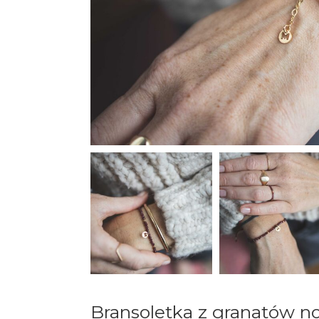
Bransoletka z granatów no