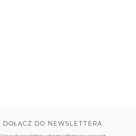
DOŁĄCZ DO NEWSLETTERA
Dołącz do newslettera i otrzymuj informacje o nowych