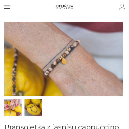
Bransoletka z jaspisu cappuccino