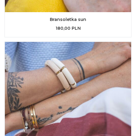
Bransoletka sun
180,00 PLN