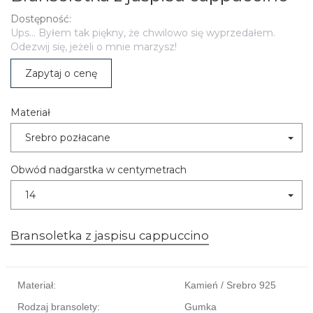
Dostępność:
Ups... Byłem tak piękny, że chwilowo się wyprzedałem.
Odezwij się, jeżeli o mnie marzysz!
Zapytaj o cenę
Materiał
Srebro pozłacane
Obwód nadgarstka w centymetrach
14
Bransoletka z jaspisu cappuccino
Materiał:
Kamień / Srebro 925
Rodzaj bransolety:
Gumka