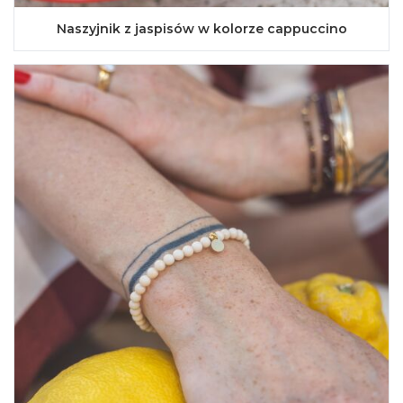
Naszyjnik z jaspisów w kolorze cappuccino