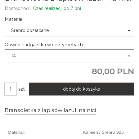
Dostępność:
Czas realizacji do 7 dni
Materiał
Srebro pozłacane
Obwód nadgarstka w centymetrach
14
80,00 PLN
szt.
dodaj do koszyka
Bransoletka z lapisów lazuli na nici
Materiał:
Kamień / Srebro 925