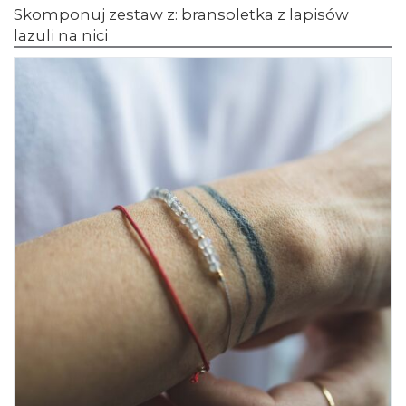
Skomponuj zestaw z: bransoletka z lapisów
lazuli na nici