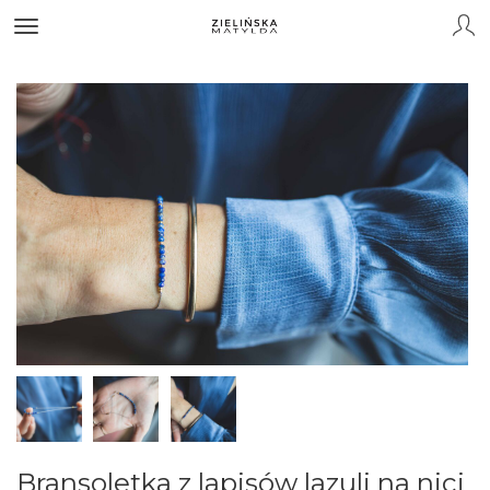
Bransoletka z lapisów lazuli na nici