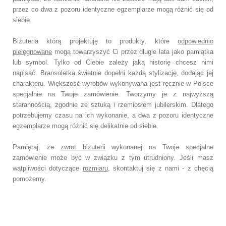
przez co dwa z pozoru identyczne egzemplarze mogą różnić się od
siebie.
Biżuteria którą projektuję to produkty, które
odpowiednio
pielęgnowane
mogą towarzyszyć Ci przez długie lata jako pamiątka
lub symbol. Tylko od Ciebie zależy jaką historię chcesz nimi
napisać. Bransoletka świetnie dopełni każdą stylizację, dodając jej
charakteru. Większość wyrobów wykonywana jest ręcznie w Polsce
specjalnie na Twoje zamówienie. Tworzymy je z najwyższą
starannością, zgodnie ze sztuką i rzemiosłem jubilerskim. Dlatego
potrzebujemy czasu na ich wykonanie, a dwa z pozoru identyczne
egzemplarze mogą różnić się delikatnie od siebie.
Pamiętaj, że
zwrot biżuterii
wykonanej na Twoje specjalne
zamówienie może być w związku z tym utrudniony. Jeśli masz
wątpliwości dotyczące
rozmiaru
, skontaktuj się z nami - z chęcią
pomożemy.