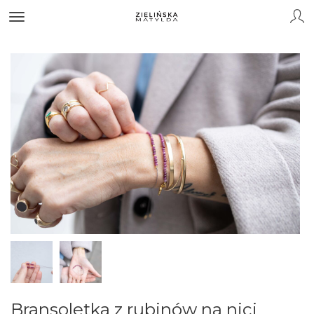
Bransoletka z rubinów na nici