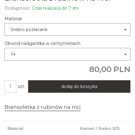
Dostępność:
Czas realizacji do 7 dni
Materiał
Srebro pozłacane
Obwód nadgarstka w centymetrach
14
80,00 PLN
szt.
dodaj do koszyka
Bransoletka z rubinów na nici
Materiał:
Kamień / Srebro 925