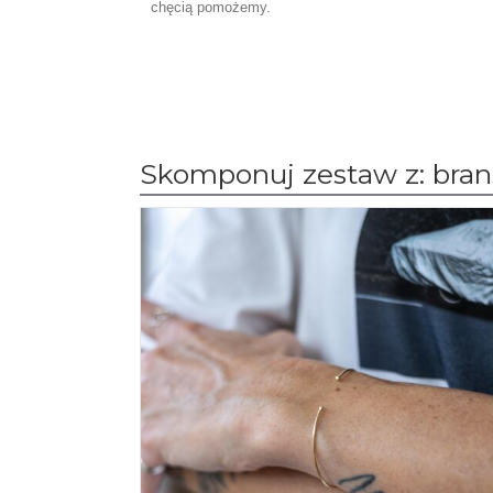
chęcią pomożemy.
Skomponuj zestaw z: bran