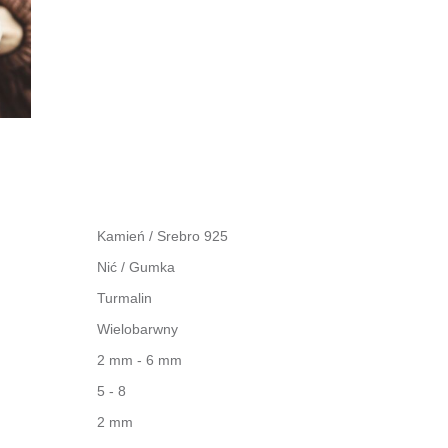
Kamień / Srebro 925
Nić / Gumka
Turmalin
Wielobarwny
2 mm - 6 mm
5 - 8
2 mm