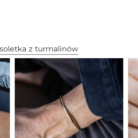
soletka z turmalinów