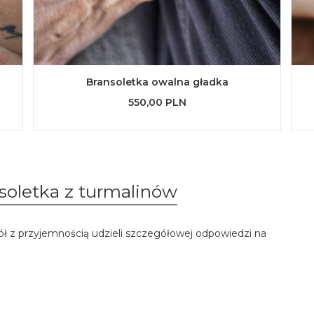
Bransoletka owalna gładka
550,00 PLN
soletka z turmalinów
ół z przyjemnością udzieli szczegółowej odpowiedzi na