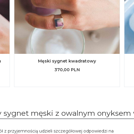
m
Męski sygnet kwadratowy
370,00 PLN
ły sygnet męski z owalnym onyksem 
ół z przyjemnością udzieli szczegółowej odpowiedzi na