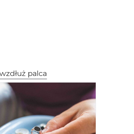
wzdłuż palca