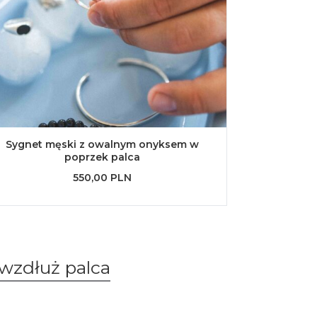
Sygnet męski z owalnym onyksem w
poprzek palca
550,00 PLN
wzdłuż palca