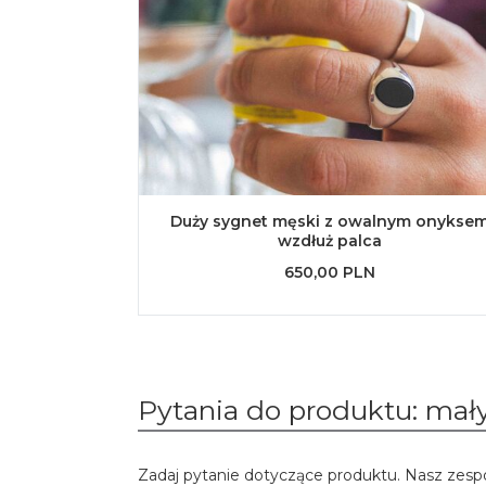
Duży sygnet męski z owalnym onykse
wzdłuż palca
650,00 PLN
Pytania do produktu: ma
Zadaj pytanie dotyczące produktu. Nasz zesp