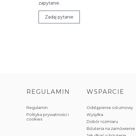
zapytanie.
Zadaj pytanie
REGULAMIN
WSPARCIE
Regulamin
Odstąpienie od umowy
Polityka prywatności i
Wysyłka
cookies
Dobór rozmiaru
Biżuteria na zamówienie
Jak dbać o biżuterię