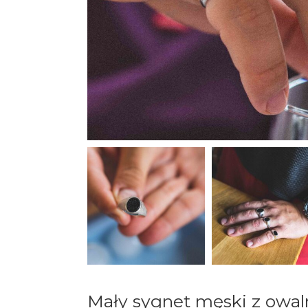
Mały sygnet męski z owa