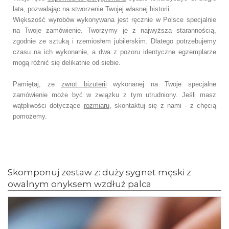
lata, pozwalając na stworzenie Twojej własnej historii.
Większość wyrobów wykonywana jest ręcznie w Polsce specjalnie
na Twoje zamówienie. Tworzymy je z najwyższą starannością,
zgodnie ze sztuką i rzemiosłem jubilerskim. Dlatego potrzebujemy
czasu na ich wykonanie, a dwa z pozoru identyczne egzemplarze
mogą różnić się delikatnie od siebie.
Pamiętaj, że
zwrot biżuterii
wykonanej na Twoje specjalne
zamówienie może być w związku z tym utrudniony. Jeśli masz
wątpliwości dotyczące
rozmiaru
, skontaktuj się z nami - z chęcią
pomożemy.
Skomponuj zestaw z: duży sygnet męski z
owalnym onyksem wzdłuż palca