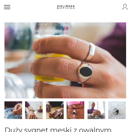
Duży sygnet męski z owalnym