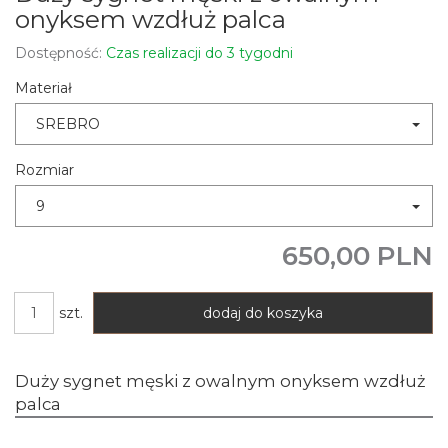
onyksem wzdłuż palca
Dostępność:
Czas realizacji do 3 tygodni
Materiał
SREBRO
Rozmiar
9
650,00 PLN
szt.
dodaj do koszyka
Duży sygnet męski z owalnym onyksem wzdłuż
palca