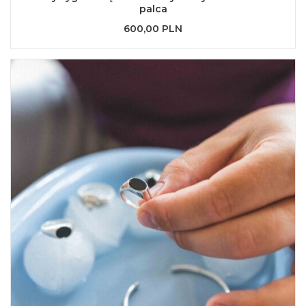
palca
600,00 PLN