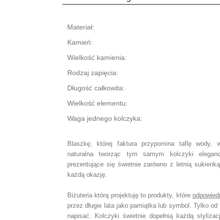
Materiał:
Kamień:
Wielkość kamienia:
Rodzaj zapięcia:
Długość całkowita:
Wielkość elementu:
Waga jednego kolczyka:
Blaszkę, której faktura przypomina taflę wody, 
naturalna tworząc tym samym kolczyki eleganc
prezentujące się świetnie zarówno z letnią sukienk
każdą okazję.
Biżuteria którą projektuję to produkty, które
odpowied
przez długie lata jako pamiątka lub symbol.
Tylko od 
napisać.
Kolczyki świetnie dopełnią każdą stylizac