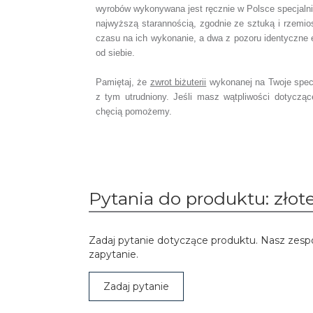
wyrobów wykonywana jest ręcznie w Polsce specjaln
najwyższą starannością, zgodnie ze sztuką i rzemio
czasu na ich wykonanie,
a dwa z pozoru identyczne 
od siebie.
Pamiętaj, że
zwrot biżuterii
wykonanej na Twoje spec
z tym utrudniony. Jeśli masz wątpliwości dotyczą
chęcią pomożemy.
Pytania do produktu: złote
Zadaj pytanie dotyczące produktu. Nasz zesp
zapytanie.
Zadaj pytanie