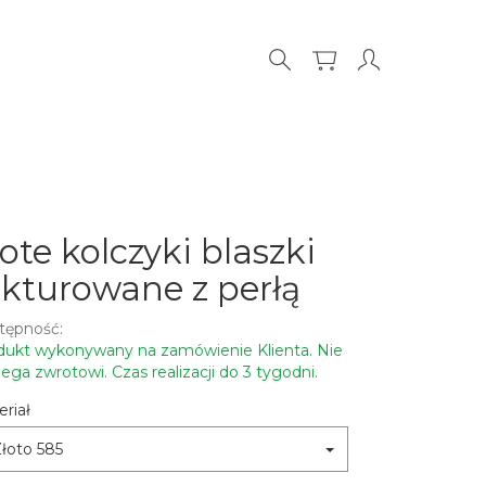
łote kolczyki blaszki
akturowane z perłą
tępność:
dukt wykonywany na zamówienie Klienta. Nie
ega zwrotowi. Czas realizacji do 3 tygodni.
riał
łoto 585