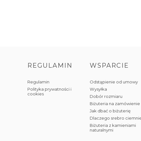
REGULAMIN
WSPARCIE
Regulamin
Odstąpienie od umowy
Polityka prywatności i
Wysyłka
cookies
Dobór rozmiaru
Biżuteria na zamówienie
Jak dbać o biżuterię
Dlaczego srebro ciemni
Biżuteria z kamieniami
naturalnymi