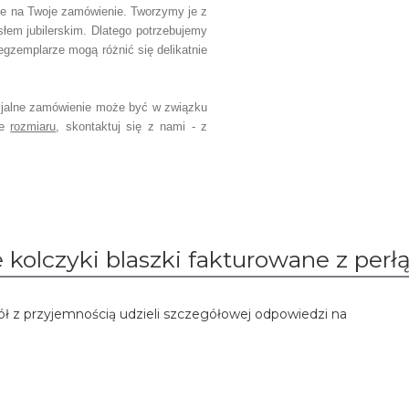
ie na Twoje zamówienie.
Tworzymy je z
słem jubilerskim.
Dlatego potrzebujemy
egzemplarze mogą różnić się delikatnie
jalne zamówienie
może być w związku
ce
rozmiaru
,
skontaktuj się z nami - z
 kolczyki blaszki fakturowane z perł
ół z przyjemnością udzieli szczegółowej odpowiedzi na